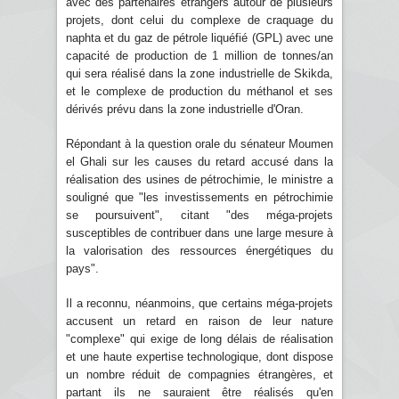
avec des partenaires étrangers autour de plusieurs
projets, dont celui du complexe de craquage du
naphta et du gaz de pétrole liquéfié (GPL) avec une
capacité de production de 1 million de tonnes/an
qui sera réalisé dans la zone industrielle de Skikda,
et le complexe de production du méthanol et ses
dérivés prévu dans la zone industrielle d'Oran.
Répondant à la question orale du sénateur Moumen
el Ghali sur les causes du retard accusé dans la
réalisation des usines de pétrochimie, le ministre a
souligné que "les investissements en pétrochimie
se poursuivent", citant "des méga-projets
susceptibles de contribuer dans une large mesure à
la valorisation des ressources énergétiques du
pays".
Il a reconnu, néanmoins, que certains méga-projets
accusent un retard en raison de leur nature
"complexe" qui exige de long délais de réalisation
et une haute expertise technologique, dont dispose
un nombre réduit de compagnies étrangères, et
partant ils ne sauraient être réalisés qu'en