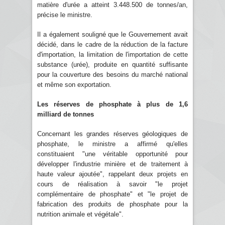
matière d'urée a atteint 3.448.500 de tonnes/an,
précise le ministre.
Il a également souligné que le Gouvernement avait
décidé, dans le cadre de la réduction de la facture
d'importation, la limitation de l'importation de cette
substance (urée), produite en quantité suffisante
pour la couverture des besoins du marché national
et même son exportation.
Les réserves de phosphate à plus de 1,6
milliard de tonnes
Concernant les grandes réserves géologiques de
phosphate, le ministre a affirmé qu'elles
constituaient "une véritable opportunité pour
développer l'industrie minière et de traitement à
haute valeur ajoutée", rappelant deux projets en
cours de réalisation à savoir "le projet
complémentaire de phosphate" et "le projet de
fabrication des produits de phosphate pour la
nutrition animale et végétale".