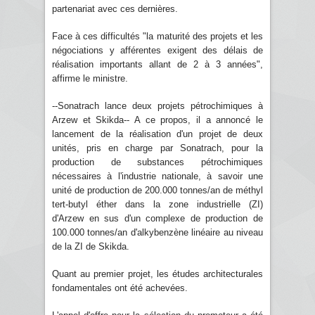
partenariat avec ces dernières.
Face à ces difficultés "la maturité des projets et les
négociations y afférentes exigent des délais de
réalisation importants allant de 2 à 3 années",
affirme le ministre.
--Sonatrach lance deux projets pétrochimiques à
Arzew et Skikda-- A ce propos, il a annoncé le
lancement de la réalisation d'un projet de deux
unités, pris en charge par Sonatrach, pour la
production de substances pétrochimiques
nécessaires à l'industrie nationale, à savoir une
unité de production de 200.000 tonnes/an de méthyl
tert-butyl éther dans la zone industrielle (ZI)
d'Arzew en sus d'un complexe de production de
100.000 tonnes/an d'alkybenzène linéaire au niveau
de la ZI de Skikda.
Quant au premier projet, les études architecturales
fondamentales ont été achevées.