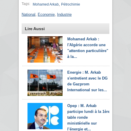
Tags:
,
Mohamed Arkab
Pétrochimie
National
,
Economie
,
Industrie
Lire Aussi
Mohamed Arkab :
l'Algérie accorde une
"attention particulière"
à la...
Energie : M. Arkab
s'entretient avec le DG
de Gazprom
International sur les...
Opep : M. Arkab
participe lundi à la 1ère
table ronde
ministérielle sur
l’énergie et...