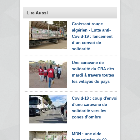
Lire Aussi
Croissant rouge
algérien - Lutte anti-
Covid-19 : lancement
d’un convoi de
solidarité...
Une caravane de
solidarité du CRA dès
mardi à travers toutes
les wilayas du pays
Covid-19 : coup d'envoi
d'une caravane de
solidarité vers les
zones d’ombre
MDN : une aide