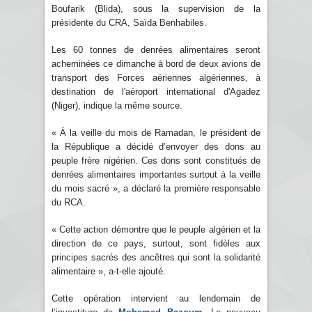
Boufarik (Blida), sous la supervision de la
présidente du CRA, Saïda Benhabiles.
Les 60 tonnes de denrées alimentaires seront
acheminées ce dimanche à bord de deux avions de
transport des Forces aériennes algériennes, à
destination de l'aéroport international d'Agadez
(Niger), indique la même source.
« À la veille du mois de Ramadan, le président de
la République a décidé d’envoyer des dons au
peuple frère nigérien. Ces dons sont constitués de
denrées alimentaires importantes surtout à la veille
du mois sacré », a déclaré la première responsable
du RCA.
« Cette action démontre que le peuple algérien et la
direction de ce pays, surtout, sont fidèles aux
principes sacrés des ancêtres qui sont la solidarité
alimentaire », a-t-elle ajouté.
Cette opération intervient au lendemain de