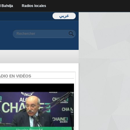
l Bahdja
Radios locales
عربي
Formulaire de
Rechercher
recherche
ADIO EN VIDÉOS