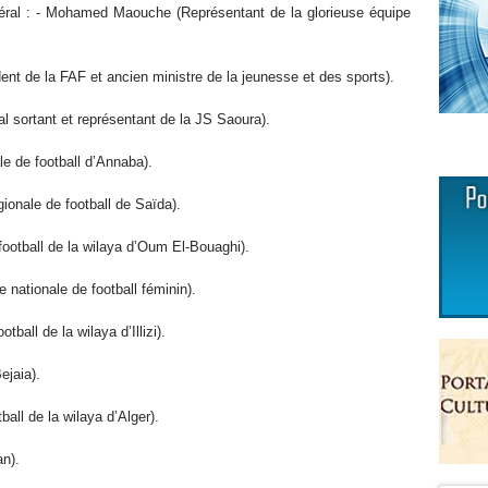
ral : - Mohamed Maouche (Représentant de la glorieuse équipe
ent de la FAF et ancien ministre de la jeunesse et des sports).
 sortant et représentant de la JS Saoura).
le de football d’Annaba).
ionale de football de Saïda).
ootball de la wilaya d’Oum El-Bouaghi).
 nationale de football féminin).
ball de la wilaya d’Illizi).
jaia).
ball de la wilaya d’Alger).
n).