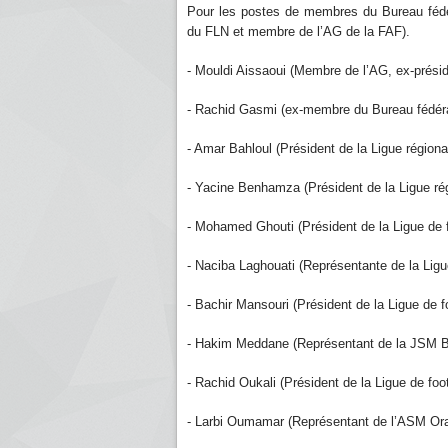
Pour les postes de membres du Bureau fédé
du FLN et membre de l’AG de la FAF).
- Mouldi Aissaoui (Membre de l’AG, ex-présid
- Rachid Gasmi (ex-membre du Bureau fédéral
- Amar Bahloul (Président de la Ligue régiona
- Yacine Benhamza (Président de la Ligue rég
- Mohamed Ghouti (Président de la Ligue de f
- Naciba Laghouati (Représentante de la Ligue
- Bachir Mansouri (Président de la Ligue de foot
- Hakim Meddane (Représentant de la JSM Be
- Rachid Oukali (Président de la Ligue de foot
- Larbi Oumamar (Représentant de l’ASM Ora