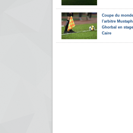
Coupe du monde
l'arbitre Mustaph
Ghorbal en stag
Caire