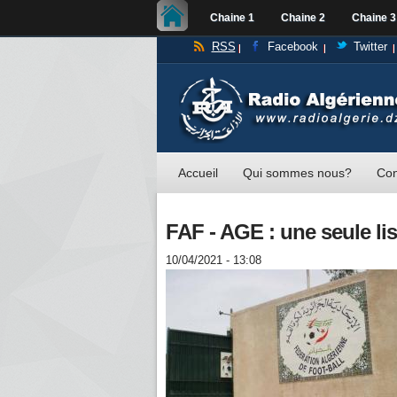
Chaine 1
Chaine 2
Chaine 3
RSS
Facebook
Twitter
Accueil
Qui sommes nous?
Con
FAF - AGE : une seule li
10/04/2021 - 13:08