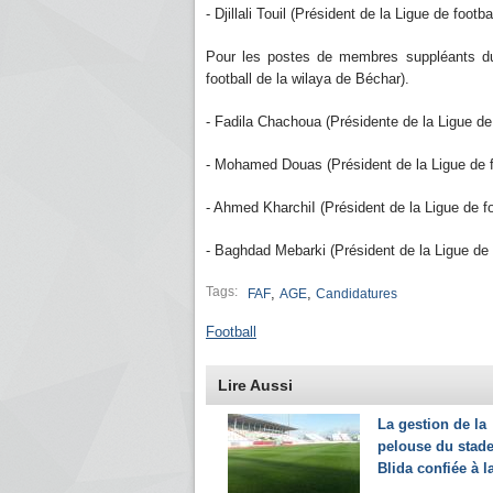
- Djillali Touil (Président de la Ligue de footba
Pour les postes de membres suppléants du
football de la wilaya de Béchar).
- Fadila Chachoua (Présidente de la Ligue de
- Mohamed Douas (Président de la Ligue de fo
- Ahmed KharchiI (Président de la Ligue de fo
- Baghdad Mebarki (Président de la Ligue de 
Tags:
,
,
FAF
AGE
Candidatures
Football
Lire Aussi
La gestion de la
pelouse du stad
Blida confiée à l