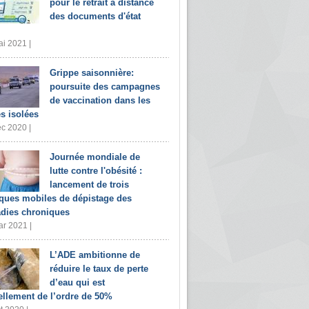
pour le retrait à distance
des documents d'état
i 2021 |
Grippe saisonnière:
poursuite des campagnes
de vaccination dans les
s isolées
c 2020 |
Journée mondiale de
lutte contre l'obésité :
lancement de trois
iques mobiles de dépistage des
dies chroniques
r 2021 |
L’ADE ambitionne de
réduire le taux de perte
d’eau qui est
ellement de l’ordre de 50%