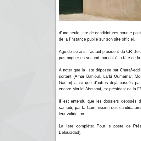
d'une seule liste de candidatures pour le po
de la l'instance publié sur son site officiel.
Agé de 56 ans, l'actuel président du CR Bel
pas briguer un second mandat à la tête de la 
A noter que la liste déposée par Charaf-e
sortant (Amar Bahloul, Larbi Oumamar, 
Gasmi) ainsi que d'autres déjà passés 
encore Mouldi Aissaoui, ex-président de la F
Il est entendu que les dossiers déposés d
samedi, par la Commission des candidatures
leur validation.
La liste complète: Pour le poste de Pré
Belouizdad).