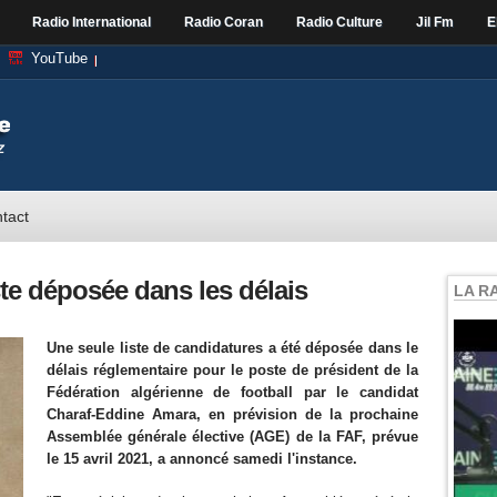
Radio International
Radio Coran
Radio Culture
Jil Fm
E
YouTube
tact
ste déposée dans les délais
LA R
Une seule liste de candidatures a été déposée dans le
délais réglementaire pour le poste de président de la
Fédération algérienne de football par le candidat
Charaf-Eddine Amara, en prévision de la prochaine
Assemblée générale élective (AGE) de la FAF, prévue
le 15 avril 2021, a annoncé samedi l'instance.