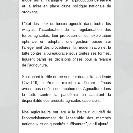
modernes afin d'augmenter la production céréalière
et la mise en place d'une politique nationale de
stockage.
L'état des lieux du foncier agricole dans toutes les
wilayas, l'accélération de la régularisation des
terres agricoles, leur protection et leur exploitation
optimale en adoptant une gestion basée sur
l'allègement des procédures, la modernisation et la
lutte contre la bureaucratie sous toutes ses formes,
figurent parmi les décisions prises pour la relance
de l’agriculture.
Soulignant le rôle de ce secteur durant la pandémie
Covid-19, le Premier ministre a déclaré : "nous
avons tous noté la contribution de l'Agriculture dans
la lutte contre la pandémie en assurant la
disponibilité des produits agricoles essentiels.
Nos agriculteurs ont été à la hauteur du défi de
l'approvisionnement de l'ensemble des marchés
nationaux et en quantités suffisantes", a-t-il ajouté.