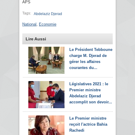
APS
Tags:
Abdelaziz Djerad
National
,
Economie
Lire Aussi
Le Président Tebboune
charge M. Djerad de
gérer les affaires
courantes du...
Législatives 2021 : le
Premier ministre
Abdelaziz Djerad
accomplit son devoir...
Le Premier ministre
reçoit l'actrice Bahia
Rachedi