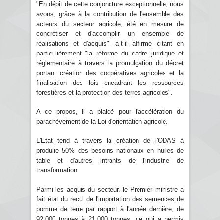
"En dépit de cette conjoncture exceptionnelle, nous
avons, grâce à la contribution de l'ensemble des
acteurs du secteur agricole, été en mesure de
concrétiser et d'accomplir un ensemble de
réalisations et d'acquis", a-t-il affirmé citant en
particulièrement "la réforme du cadre juridique et
réglementaire à travers la promulgation du décret
portant création des coopératives agricoles et la
finalisation des lois encadrant les ressources
forestières et la protection des terres agricoles".
A ce propos, il a plaidé pour l'accélération du
parachèvement de la Loi d'orientation agricole.
L'Etat tend à travers la création de l'ODAS à
produire 50% des besoins nationaux en huiles de
table et d'autres intrants de l'industrie de
transformation.
Parmi les acquis du secteur, le Premier ministre a
fait état du recul de l'importation des semences de
pomme de terre par rapport à l'année dernière, de
92.000 tonnes à 21.000 tonnes, ce qui a permis