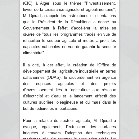
(CIC) à Alger sous le thème "l'investissement,
levier de la croissance agricole et agroalimentaire",
M. Djerad a rappelé les instructions et orientations
que le Président de la République a donné au
Gouvernement à l'effet d'accélérer la mise en
œuvre de "tous les programmes tracés en vue de
réhabiliter le secteur agricole et mettre à profit les
capacités nationales en vue de garantir la sécurité
alimentaire".
Il a cité, à cet effet, la création de l'Office de
développement de l'agriculture industrielle en terres
sahariennes (ODAS), le raccordement en urgence
des espaces agricoles et des projets
d'investissement liés à l'agriculture aux réseaux
d'électricité et d'eau et le lancement effectif des
cultures sucrière, oléagineuse et du maïs dans le
but de réduire les importations.
Pour la relance du secteur agricole, M. Djerad a
évoqué, également, l'extension des surfaces
irriguées à travers l'adoption des techniques