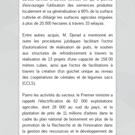
d'encourager l'utilisation des semences produites
localement et sa généralisation à 80% de la surface
cultivée et d'élargir les surfaces agricoles irriguées
à plus de 20.000 hectares à travers 33 wilayas.
Entre autres acquis, M. Djerad a mentionné en
outre les procédures juridiques facilitant l'octroi
d'autorisations de réalisation de puits, le soutien
aux structures de refroidissement à travers la
réalisation de 13 projets d'une capacité de 158.00
mètres cubes, ainsi que l'octroi de facilitations à
travers la création d'un guichet unique au niveau
des coopératives de céréales et de légumes secs
(CCLS).
Parmi les activités du secteur, le Premier ministre a
rappelé l'électrification de 62 000 exploitations
agricoles, dont 28 000 au sud du pays, et la
plantation de près de 11 millions d'arbres dans le
cadre du plan national de boisement en plus de la
promotion de la Recherche et de l'innovation dans
la gestion des ressources et le développement de