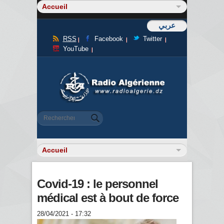
عربي
RSS
Facebook
Twitter
YouTube
Formulaire de recherche
Rechercher
Covid-19 : le personnel
médical est à bout de force
28/04/2021 - 17:32