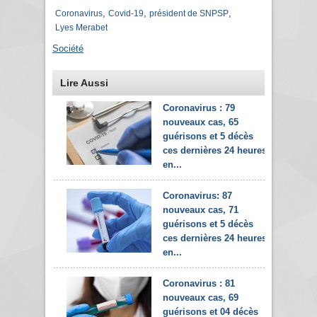
,
,
,
Coronavirus
Covid-19
président de SNPSP
Lyes Merabet
Société
Lire Aussi
Coronavirus : 79
nouveaux cas, 65
guérisons et 5 décès
ces dernières 24 heures
en...
Coronavirus: 87
nouveaux cas, 71
guérisons et 5 décès
ces dernières 24 heures
en...
Coronavirus : 81
nouveaux cas, 69
guérisons et 04 décès