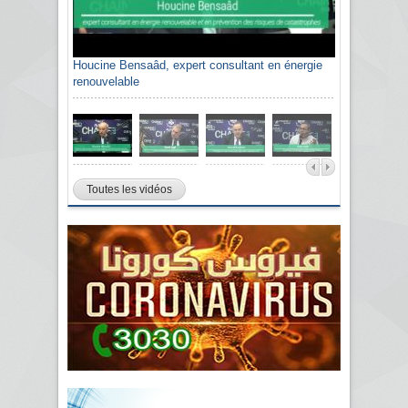
Houcine Bensaâd, expert consultant en énergie
renouvelable
Toutes les vidéos