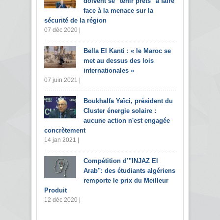
doivent se "tenir prêts" à faire
face à la menace sur la
sécurité de la région
07 déc 2020 |
Bella El Kanti : « le Maroc se
met au dessus des lois
internationales »
07 juin 2021 |
Boukhalfa Yaïci, président du
Cluster énergie solaire :
aucune action n'est engagée
concrètement
14 jan 2021 |
Compétition d’"INJAZ El
Arab": des étudiants algériens
remporte le prix du Meilleur
Produit
12 déc 2020 |