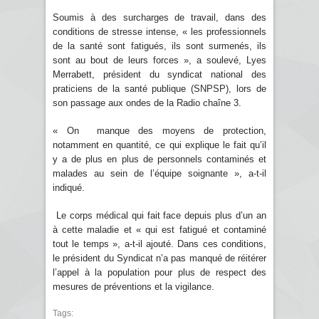
Soumis à des surcharges de travail, dans des
conditions de stresse intense, « les professionnels
de la santé sont fatigués, ils sont surmenés, ils
sont au bout de leurs forces », a soulevé, Lyes
Merrabett, président du syndicat national des
praticiens de la santé publique (SNPSP), lors de
son passage aux ondes de la Radio chaîne 3.
« On manque des moyens de protection,
notamment en quantité, ce qui explique le fait qu’il
y a de plus en plus de personnels contaminés et
malades au sein de l’équipe soignante », a-t-il
indiqué.
Le corps médical qui fait face depuis plus d’un an
à cette maladie et « qui est fatigué et contaminé
tout le temps », a-t-il ajouté. Dans ces conditions,
le président du Syndicat n’a pas manqué de réitérer
l’appel à la population pour plus de respect des
mesures de préventions et la vigilance.
Tags: