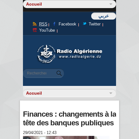
عربي
RSS
Facebook
Twitter
YouTube
Formulaire de recherche
Rechercher
Finances : changements à la
tête des banques publiques
29/04/2021 - 12:43