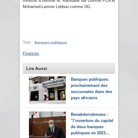
ministre a nommé M. Ramdane Idir comme PCA et
Mohamed-Lamine Lebbou comme DG.
Tags:
Banques publiques
Finances
Lire Aussi
Banques publiques:
prochainement des
succursales dans des
pays africains
Benabderrahmane :
"l’ouverture du capital
de deux banques
publiques en 2021...