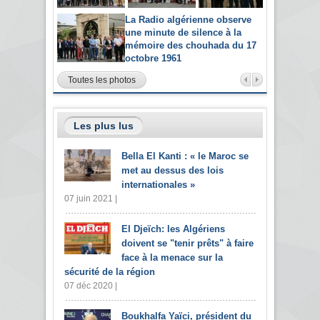
La Radio algérienne observe
une minute de silence à la
mémoire des chouhada du 17
octobre 1961
Toutes les photos
Les plus lus
Bella El Kanti : « le Maroc se
met au dessus des lois
internationales »
07 juin 2021 |
El Djeïch: les Algériens
doivent se "tenir prêts" à faire
face à la menace sur la
sécurité de la région
07 déc 2020 |
Boukhalfa Yaïci, président du