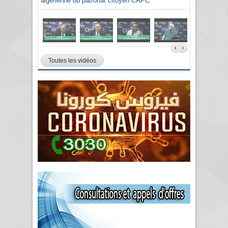
algérienne du patronat citoyen CAPC
Toutes les vidéos