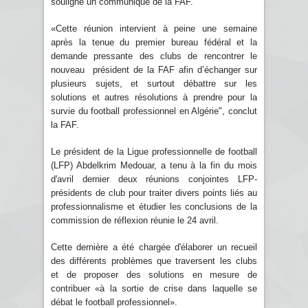
souligne un communiqué de la FAF.
«Cette réunion intervient à peine une semaine
après la tenue du premier bureau fédéral et la
demande pressante des clubs de rencontrer le
nouveau président de la FAF afin d’échanger sur
plusieurs sujets, et surtout débattre sur les
solutions et autres résolutions à prendre pour la
survie du football professionnel en Algérie", conclut
la FAF.
Le président de la Ligue professionnelle de football
(LFP) Abdelkrim Medouar, a tenu à la fin du mois
d'avril dernier deux réunions conjointes LFP-
présidents de club pour traiter divers points liés au
professionnalisme et étudier les conclusions de la
commission de réflexion réunie le 24 avril.
Cette dernière a été chargée d'élaborer un recueil
des différents problèmes que traversent les clubs
et de proposer des solutions en mesure de
contribuer «à la sortie de crise dans laquelle se
débat le football professionnel».