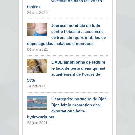
vaccination dans les zones
isolées
26 déc 2020 |
Journée mondiale de lutte
contre l'obésité : lancement
de trois cliniques mobiles de
dépistage des maladies chroniques
04 mar 2021 |
L’ADE ambitionne de réduire
le taux de perte d’eau qui est
actuellement de l’ordre de
50%
14 oct 2020 |
L’entreprise portuaire de Djen
Djen fait la promotion des
exportations hors-
hydrocarbures
28 juin 2021 |