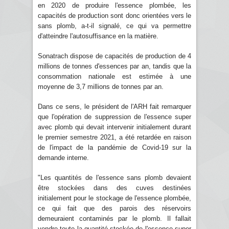
en 2020 de produire l'essence plombée, les
capacités de production sont donc orientées vers le
sans plomb, a-t-il signalé, ce qui va permettre
d'atteindre l'autosuffisance en la matière.
Sonatrach dispose de capacités de production de 4
millions de tonnes d'essences par an, tandis que la
consommation nationale est estimée à une
moyenne de 3,7 millions de tonnes par an.
Dans ce sens, le président de l'ARH fait remarquer
que l'opération de suppression de l'essence super
avec plomb qui devait intervenir initialement durant
le premier semestre 2021, a été retardée en raison
de l'impact de la pandémie de Covid-19 sur la
demande interne.
"Les quantités de l'essence sans plomb devaient
être stockées dans des cuves destinées
initialement pour le stockage de l'essence plombée,
ce qui fait que des parois des réservoirs
demeuraient contaminés par le plomb. Il fallait
vendre toute la quantité stockée de l'essence super