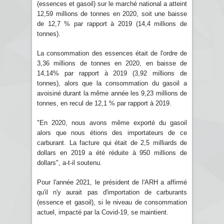
(essences et gasoil) sur le marché national a atteint
12,59 millions de tonnes en 2020, soit une baisse
de 12,7 % par rapport à 2019 (14,4 millions de
tonnes).
La consommation des essences était de l'ordre de
3,36 millions de tonnes en 2020, en baisse de
14,14% par rapport à 2019 (3,92 millions de
tonnes), alors que la consommation du gasoil a
avoisiné durant la même année les 9,23 millions de
tonnes, en recul de 12,1 % par rapport à 2019.
"En 2020, nous avons même exporté du gasoil
alors que nous étions des importateurs de ce
carburant. La facture qui était de 2,5 milliards de
dollars en 2019 a été réduite à 950 millions de
dollars", a-t-il soutenu.
Pour l'année 2021, le président de l'ARH a affirmé
qu'il n'y aurait pas d'importation de carburants
(essence et gasoil), si le niveau de consommation
actuel, impacté par la Covid-19, se maintient.