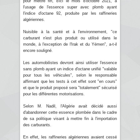
pour mettre fin, d'ici le mois d'octobre 2021, à
l'usage de l'essence super avec plomb ayant
l'indice d'octane 92, produite par les raffineries
algériennes.
Nuisible à la santé et à l'environnement, "ce
carburant n'est plus produit ou utilisé dans le
monde, à l'exception de l'Irak et du Yémen", a-t-il
encore souligné.
Les automobilistes devront ainsi utiliser l'essence
sans plomb ayant un indice d'octane unifié "valable
pour tous les véhicules", selon le responsable
affirmant que les tests à cet effet sont "en cours"
et que le produit proposé sera "totalement" sécurisé
pour les différentes motorisations.
Selon M. Nadil, l'Algérie avait décidé aussi
d'abandonner cette essence plombée dans le cadre
de sa politique visant à mettre fin à l'importation
des carburants.
En effet, les raffineries algériennes avaient cessé