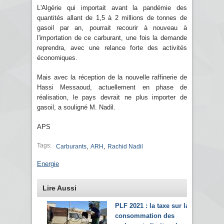
L'Algérie qui importait avant la pandémie des
quantités allant de 1,5 à 2 millions de tonnes de
gasoil par an, pourrait recourir à nouveau à
l'importation de ce carburant, une fois la demande
reprendra, avec une relance forte des activités
économiques.
Mais avec la réception de la nouvelle raffinerie de
Hassi Messaoud, actuellement en phase de
réalisation, le pays devrait ne plus importer de
gasoil, a souligné M. Nadil.
APS
Tags:
,
,
Carburants
ARH
Rachid Nadil
Energie
Lire Aussi
PLF 2021 : la taxe sur la
consommation des