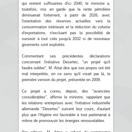
qui restent suffisantes d'ici 2040, le ministre a,
toutefois, mis en garde que la rente pétrolière
diminuerait fortement, à partir de 2026, avec
l'orientation des réserves actuelles vers la
consommation intérieure et la réduction du volume
d'exportations, n'excluant pas la possibilité de
surseoir à tout cela jusqu'à 2032 si de nouveaux
gisements sont exploités.
Commentant ses précédentes déclarations
concernant l'initiative Desertec, "un projet qu'il
faudra oublier", M. Attar dira que ses propos ont été
mal interprétés, en ce sens qu'il visait par là, la
première version du projet, présentée en 2009.
Ce projet a connu, depuis, des "avancées
considérables", affirme le ministre, rappelant que
les relations entreprises avec l'initiative industrielle
allemande "Desertec" suivent leur cours, d'autant
plus que l'Algérie est favorable à tout partenariat à
même de promouvoir les énergies renouvelables.