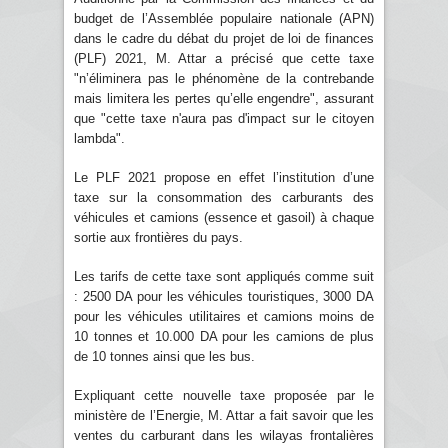
budget de l’Assemblée populaire nationale (APN)
dans le cadre du débat du projet de loi de finances
(PLF) 2021, M. Attar a précisé que cette taxe
"n’éliminera pas le phénomène de la contrebande
mais limitera les pertes qu’elle engendre", assurant
que "cette taxe n'aura pas d'impact sur le citoyen
lambda".
Le PLF 2021 propose en effet l’institution d’une
taxe sur la consommation des carburants des
véhicules et camions (essence et gasoil) à chaque
sortie aux frontières du pays.
Les tarifs de cette taxe sont appliqués comme suit
: 2500 DA pour les véhicules touristiques, 3000 DA
pour les véhicules utilitaires et camions moins de
10 tonnes et 10.000 DA pour les camions de plus
de 10 tonnes ainsi que les bus.
Expliquant cette nouvelle taxe proposée par le
ministère de l’Energie, M. Attar a fait savoir que les
ventes du carburant dans les wilayas frontalières