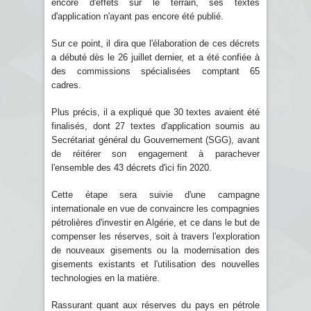
encore d'effets sur le terrain, ses textes
d'application n'ayant pas encore été publié.
Sur ce point, il dira que l'élaboration de ces décrets
a débuté dès le 26 juillet dernier, et a été confiée à
des commissions spécialisées comptant 65
cadres.
Plus précis, il a expliqué que 30 textes avaient été
finalisés, dont 27 textes d'application soumis au
Secrétariat général du Gouvernement (SGG), avant
de réitérer son engagement à parachever
l'ensemble des 43 décrets d'ici fin 2020.
Cette étape sera suivie d'une campagne
internationale en vue de convaincre les compagnies
pétrolières d'investir en Algérie, et ce dans le but de
compenser les réserves, soit à travers l'exploration
de nouveaux gisements ou la modernisation des
gisements existants et l'utilisation des nouvelles
technologies en la matière.
Rassurant quant aux réserves du pays en pétrole