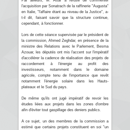
Par ailleurs, M. Attar a refusé de commenter
l'acquisition par Sonatrach de la raffinerie "Augusta"
en Italie, "l'affaire étant au niveau de la Justice", a-
t-il dit, faisant savoir que la structure continue,
cependant, à fonctionner.
Lors de cette séance supervisée par le président de
la commission, Ahmed Zeghdar, en présence de la
ministre des Relations avec le Parlement, Besma
Azouar, les députés ont mis l'accent sur l'impératif
d'accélérer la cadence de réalisation des projets de
raccordement à l'énergie au profit des
investisseurs, notamment dans le domaine
agricole, compte tenu de l'importance que revêt
notamment l'énergie solaire dans les Hauts-
plateaux et le Sud du pays.
De même qu'ils ont jugé impératif de revoir les
études liées aux projets dans les zones d'ombre
afin d'éviter tout gaspillage des deniers publics.
A ce sujet, un des membres de la commission a
estimé que certains projets constituent en soi "un