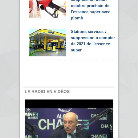
octobre prochain de
l'essence super avec
plomb
Stations services :
suppression à compter
de 2021 de l'essence
super
LA RADIO EN VIDÉOS