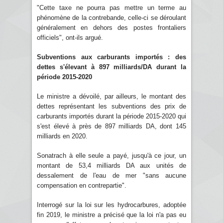
"Cette taxe ne pourra pas mettre un terme au
phénomène de la contrebande, celle-ci se déroulant
généralement en dehors des postes frontaliers
officiels", ont-ils argué.
Subventions aux carburants importés : des
dettes s'élevant à 897 milliards/DA durant la
période 2015-2020
Le ministre a dévoilé, par ailleurs, le montant des
dettes représentant les subventions des prix de
carburants importés durant la période 2015-2020 qui
s'est élevé à près de 897 milliards DA, dont 145
milliards en 2020.
Sonatrach à elle seule a payé, jusqu'à ce jour, un
montant de 53,4 milliards DA aux unités de
dessalement de l'eau de mer "sans aucune
compensation en contrepartie".
Interrogé sur la loi sur les hydrocarbures, adoptée
fin 2019, le ministre a précisé que la loi n'a pas eu