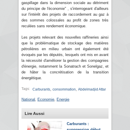
gaspillage dans la dimension sociale au détriment
du principe de l'économie" , s'interrogeant d'ailleurs
sur l'intérêt des projets de raccordement au gaz à
des sommes colossales au profit de zones très
reculées sans rendement économique.
Les projets relevant des nouvelles raffineries ainsi
que la problématique de stockage des matières
pétrolières en milieu urbain ont également été
évoqués par les députés, lesquels ont mis en avant
la nécessité d'améliorer la gestion des compagnies
d'énergie, notamment la Sonatrach et Sonelgaz, et
de hâter la concrétisation de la transition
énergétique.
Tags:
,
,
Carburants
consommation
Abdelmadjid Attar
National
,
Economie
,
Energie
Lire Aussi
Carburants :
suppression début