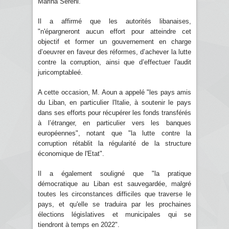
Marina Sereni.
Il a affirmé que les autorités libanaises,
"n'épargneront aucun effort pour atteindre cet
objectif et former un gouvernement en charge
d’oeuvrer en faveur des réformes, d’achever la lutte
contre la corruption, ainsi que d’effectuer l'audit
juricomptableé.
A cette occasion, M. Aoun a appelé "les pays amis
du Liban, en particulier l'Italie, à soutenir le pays
dans ses efforts pour récupérer les fonds transférés
à l’étranger, en particulier vers les banques
européennes", notant que "la lutte contre la
corruption rétablit la régularité de la structure
économique de l'Etat".
Il a également souligné que "la pratique
démocratique au Liban est sauvegardée, malgré
toutes les circonstances difficiles que traverse le
pays, et qu'elle se traduira par les prochaines
élections législatives et municipales qui se
tiendront à temps en 2022".