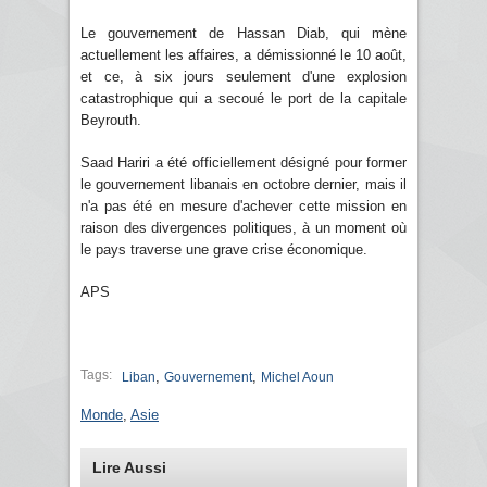
Le gouvernement de Hassan Diab, qui mène
actuellement les affaires, a démissionné le 10 août,
et ce, à six jours seulement d'une explosion
catastrophique qui a secoué le port de la capitale
Beyrouth.
Saad Hariri a été officiellement désigné pour former
le gouvernement libanais en octobre dernier, mais il
n'a pas été en mesure d'achever cette mission en
raison des divergences politiques, à un moment où
le pays traverse une grave crise économique.
APS
Tags:
,
,
Liban
Gouvernement
Michel Aoun
Monde
,
Asie
Lire Aussi