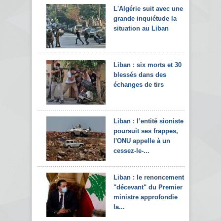
L'Algérie suit avec une
grande inquiétude la
situation au Liban
Liban : six morts et 30
blessés dans des
échanges de tirs
Liban : l’entité sioniste
poursuit ses frappes,
l'ONU appelle à un
cessez-le-...
Liban : le renoncement
"décevant" du Premier
ministre approfondie
la...