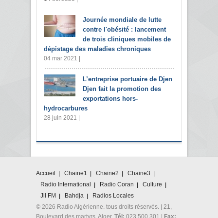
Journée mondiale de lutte
contre l'obésité : lancement
de trois cliniques mobiles de
dépistage des maladies chroniques
04 mar 2021 |
L’entreprise portuaire de Djen
Djen fait la promotion des
exportations hors-
hydrocarbures
28 juin 2021 |
Accueil
Chaine1
Chaine2
Chaine3
Radio International
Radio Coran
Culture
Jil FM
Bahdja
Radios Locales
© 2026 Radio Algérienne. tous droits réservés. | 21,
Boulevard des martyrs. Alger.
Tél:
023 500 301 |
Fax: