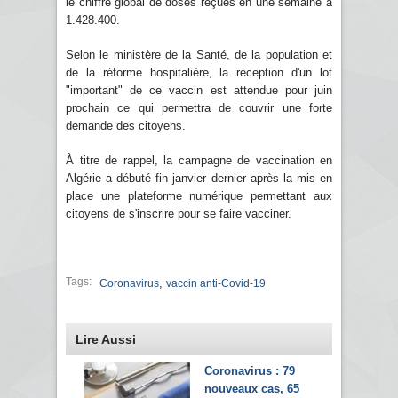
le chiffre global de doses reçues en une semaine à
1.428.400.
Selon le ministère de la Santé, de la population et
de la réforme hospitalière, la réception d'un lot
"important" de ce vaccin est attendue pour juin
prochain ce qui permettra de couvrir une forte
demande des citoyens.
À titre de rappel, la campagne de vaccination en
Algérie a débuté fin janvier dernier après la mis en
place une plateforme numérique permettant aux
citoyens de s'inscrire pour se faire vacciner.
Tags:
,
Coronavirus
vaccin anti-Covid-19
Lire Aussi
Coronavirus : 79
nouveaux cas, 65