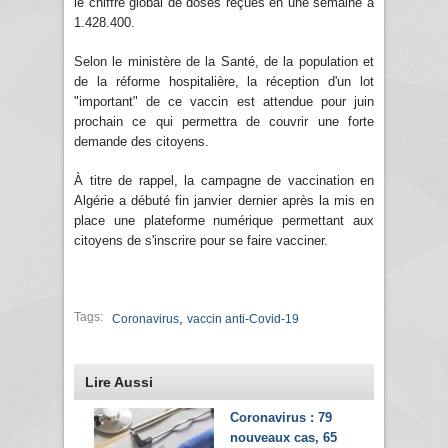
le chiffre global de doses reçues en une semaine à
1.428.400.
Selon le ministère de la Santé, de la population et
de la réforme hospitalière, la réception d'un lot
"important" de ce vaccin est attendue pour juin
prochain ce qui permettra de couvrir une forte
demande des citoyens.
À titre de rappel, la campagne de vaccination en
Algérie a débuté fin janvier dernier après la mis en
place une plateforme numérique permettant aux
citoyens de s'inscrire pour se faire vacciner.
Tags:
,
Coronavirus
vaccin anti-Covid-19
Lire Aussi
Coronavirus : 79
nouveaux cas, 65