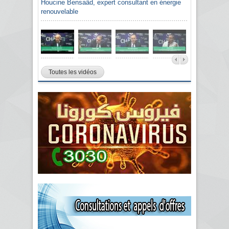
Houcine Bensaâd, expert consultant en énergie
renouvelable
Toutes les vidéos