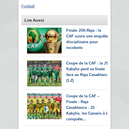
Football
Lire Aussi
Finale JSK-Raja : la
CAF ouvre une enquête
disciplinaire pour
incidents
Coupe de la CAF : la JS
Kabylie perd sa finale
face au Raja Casablanca
(1-2)
Coupe de la CAF –
Finale : Raja
Casablanca - JS
Kabylie, les Canaris à la
conquête...