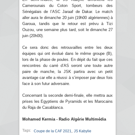
Camerounais du Coton Sport, tombeurs des
Sénégalais de l’ASC Jaraaf de Dakar. Le match
aller aura le dimanche 20 juin (19h00 algériennes) à
Garoua, tandis que le retour est prévu à Tizi
Ouzou, une semaine plus tard, soit le dimanche 27
juin (20h00).
Ce sera donc des retrouvailles entre les deux
équipes qui ont évolué dans le même groupe (B),
lors de la phase de poules. En dépit du fait que ces
rencontres du carré d’AS seront une toute autre
paire de manche, la JSK partira avec un petit
avantage car elle a réussi à s’imposer par deux fois
face à son futur adversaire.
Concernant la seconde demi-finale, elle mettra aux
prises les Egyptiens de Pyramids et les Marocains
du Raja de Casablanca.
Mohamed Kermia - Radio Algérie Multimédia
Tags:
,
Coupe de la CAF 2021
JS Kabylie