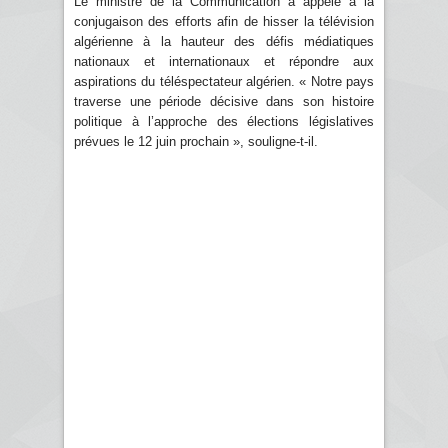
Le ministre de la Communication a appelé à la
conjugaison des efforts afin de hisser la télévision
algérienne à la hauteur des défis médiatiques
nationaux et internationaux et répondre aux
aspirations du téléspectateur algérien. « Notre pays
traverse une période décisive dans son histoire
politique à l’approche des élections législatives
prévues le 12 juin prochain », souligne-t-il.