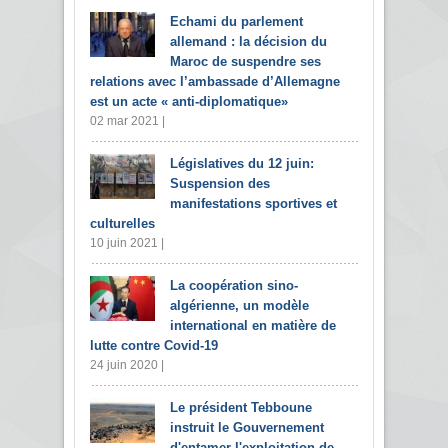
Echami du parlement
allemand : la décision du
Maroc de suspendre ses
relations avec l’ambassade d’Allemagne
est un acte « anti-diplomatique»
02 mar 2021 |
Législatives du 12 juin:
Suspension des
manifestations sportives et
culturelles
10 juin 2021 |
La coopération sino-
algérienne, un modèle
international en matière de
lutte contre Covid-19
24 juin 2020 |
Le président Tebboune
instruit le Gouvernement
d'entamer l'exploitation de