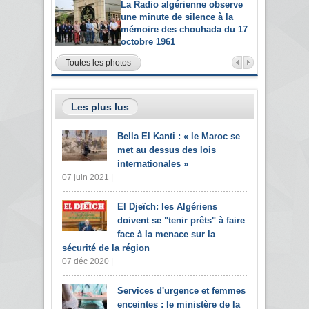
La Radio algérienne observe
une minute de silence à la
mémoire des chouhada du 17
octobre 1961
Toutes les photos
Les plus lus
Bella El Kanti : « le Maroc se
met au dessus des lois
internationales »
07 juin 2021 |
El Djeïch: les Algériens
doivent se "tenir prêts" à faire
face à la menace sur la
sécurité de la région
07 déc 2020 |
Services d'urgence et femmes
enceintes : le ministère de la