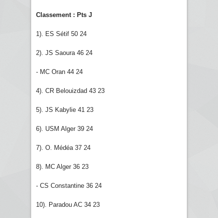
Classement : Pts J
1). ES Sétif 50 24
2). JS Saoura 46 24
- MC Oran 44 24
4). CR Belouizdad 43 23
5). JS Kabylie 41 23
6). USM Alger 39 24
7). O. Médéa 37 24
8). MC Alger 36 23
- CS Constantine 36 24
10). Paradou AC 34 23