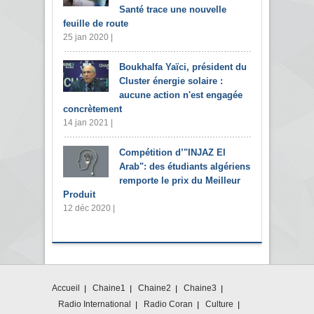
Santé trace une nouvelle
feuille de route
25 jan 2020 |
Boukhalfa Yaïci, président du
Cluster énergie solaire :
aucune action n'est engagée
concrètement
14 jan 2021 |
Compétition d’"INJAZ El
Arab": des étudiants algériens
remporte le prix du Meilleur
Produit
12 déc 2020 |
Accueil
Chaine1
Chaine2
Chaine3
Radio International
Radio Coran
Culture