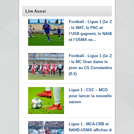
Lire Aussi
Football - Ligue 1 (1e J)
: le WAT, le PAC et
l’USB gagnent, le NAHD
et l’USMA se...
Football - Ligue 1 (1e J)
: le MC Oran dame le
pion au CS Constantine
(0-1)
Ligue 1 : CSC – MCO
pour lancer la nouvelle
saison
Ligue 1 : MCA-CRB et
NAHD-USMA affiches de