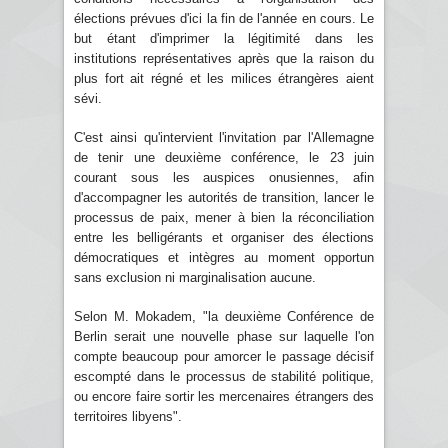
élections prévues d'ici la fin de l'année en cours. Le
but étant d'imprimer la légitimité dans les
institutions représentatives après que la raison du
plus fort ait régné et les milices étrangères aient
sévi.
C'est ainsi qu'intervient l'invitation par l'Allemagne
de tenir une deuxième conférence, le 23 juin
courant sous les auspices onusiennes, afin
d'accompagner les autorités de transition, lancer le
processus de paix, mener à bien la réconciliation
entre les belligérants et organiser des élections
démocratiques et intègres au moment opportun
sans exclusion ni marginalisation aucune.
Selon M. Mokadem, "la deuxième Conférence de
Berlin serait une nouvelle phase sur laquelle l'on
compte beaucoup pour amorcer le passage décisif
escompté dans le processus de stabilité politique,
ou encore faire sortir les mercenaires étrangers des
territoires libyens".