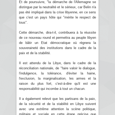
Et de poursuivre, "la démarche de l'Allemagne se
distingue par la neutralité et le sérieux, car Belin n'a
pas été impliqué dans la crise libyenne, en ce sens
que c'est un pays hôte qui "mérite le respect de
tous".
Cette démarche, dira-t-il, contribuera à la réussite
de ce nouveau round et permettra au peuple libyen
de bâtir un Etat démocratique où règnera la
souveraineté des institutions dans le cadre de la
paix et de la stabilité.
Il est attendu de la Libye, dans le cadre de la
réconciliation nationale, de "faire valoir le dialogue,
l'indulgence, la tolérance, d'éviter la haine,
l'exclusion, la marginalisation, les armes et la
raison du plus fort, c'est-à-dire qu'il est une
responsabilité qui incombe à tout un chacun.
Il a également relevé que les partisans de la paix,
de la sécurité et de la stabilité en Libye suivent
avec une extrême attention la scène politique,
militaire et sociale en cette étape précise que