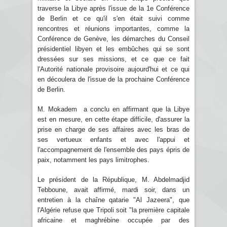
traverse la Libye après l'issue de la 1e Conférence
de Berlin et ce qu'il s'en était suivi comme
rencontres et réunions importantes, comme la
Conférence de Genève, les démarches du Conseil
présidentiel libyen et les embûches qui se sont
dressées sur ses missions, et ce que ce fait
l'Autorité nationale provisoire aujourd'hui et ce qui
en découlera de l'issue de la prochaine Conférence
de Berlin.
M. Mokadem a conclu en affirmant que la Libye
est en mesure, en cette étape difficile, d'assurer la
prise en charge de ses affaires avec les bras de
ses vertueux enfants et avec l'appui et
l'accompagnement de l'ensemble des pays épris de
paix, notamment les pays limitrophes.
Le président de la République, M. Abdelmadjid
Tebboune, avait affirmé, mardi soir, dans un
entretien à la chaîne qatarie "Al Jazeera", que
l'Algérie refuse que Tripoli soit "la première capitale
africaine et maghrébine occupée par des