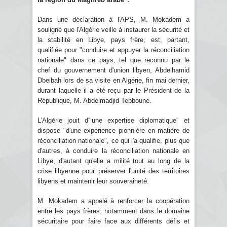
Dans une déclaration à l'APS, M. Mokadem a
souligné que l'Algérie veille à instaurer la sécurité et
la stabilité en Libye, pays frère, est, partant,
qualifiée pour "conduire et appuyer la réconciliation
nationale" dans ce pays, tel que reconnu par le
chef du gouvernement d'union libyen, Abdelhamid
Dbeibah lors de sa visite en Algérie, fin mai dernier,
durant laquelle il a été reçu par le Président de la
République, M. Abdelmadjid Tebboune.
L'Algérie jouit d'"une expertise diplomatique" et
dispose "d'une expérience pionnière en matière de
réconciliation nationale", ce qui l'a qualifie, plus que
d'autres, à conduire la réconciliation nationale en
Libye, d'autant qu'elle a milité tout au long de la
crise libyenne pour préserver l'unité des territoires
libyens et maintenir leur souveraineté.
M. Mokadem a appelé à renforcer la coopération
entre les pays frères, notamment dans le domaine
sécuritaire pour faire face aux différents défis et