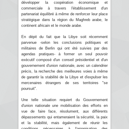
développer la coopération économique et
commerciale à travers l'établissement d'un
partenariat équilibré à même de renforcer leur place
stratégique dans la région du Maghreb arabe, le
continent africain et le monde arabe.
En dépit du fait que la Libye soit récemment
parvenue -selon les conclusions politiques et
militaires de Berlin qui ont été suivies par des
agendas pratiques- à former un seul pouvoir
exécutif composé d'un conseil présidentiel et d'un
gouvernement d'union nationale, avec un calendrier
précis, la recherche des meilleures voies à même
de garantir la stabilité de la Libye et d'expulser les
mercenaires étrangers de ses territoires "se
poursuit".
Une telle situation requiert du Gouvernement
d'union nationale une mobilisation des efforts en
vue de faire face, résolument, aux différents
dépassements qui entameraient la sécurité, la paix
et la stabilité, mais également de réunir les
conditions nécessaires à l'organisation des