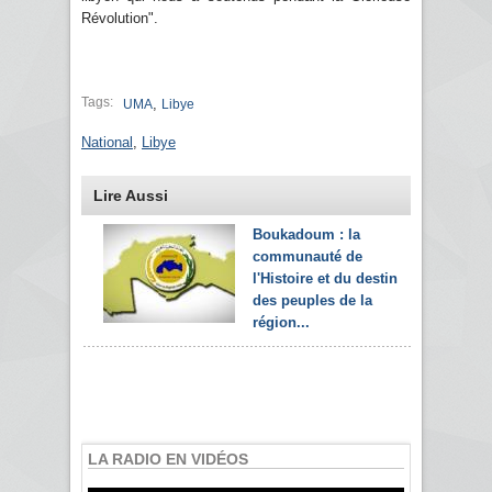
Révolution".
Tags:
,
UMA
Libye
National
,
Libye
Lire Aussi
Boukadoum : la
communauté de
l'Histoire et du destin
des peuples de la
région...
LA RADIO EN VIDÉOS