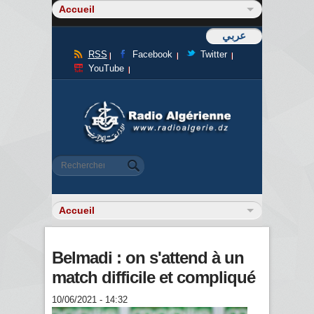
عربي
RSS
Facebook
Twitter
YouTube
Formulaire de recherche
Rechercher
Belmadi : on s'attend à un
match difficile et compliqué
10/06/2021 - 14:32