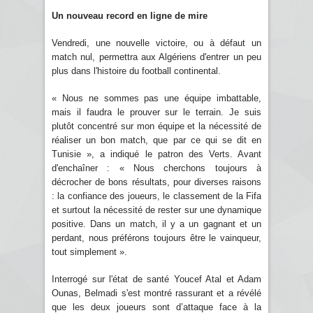
Un nouveau record en ligne de mire
Vendredi, une nouvelle victoire, ou à défaut un
match nul, permettra aux Algériens d'entrer un peu
plus dans l'histoire du football continental.
« Nous ne sommes pas une équipe imbattable,
mais il faudra le prouver sur le terrain. Je suis
plutôt concentré sur mon équipe et la nécessité de
réaliser un bon match, que par ce qui se dit en
Tunisie », a indiqué le patron des Verts. Avant
d'enchaîner : « Nous cherchons toujours à
décrocher de bons résultats, pour diverses raisons
: la confiance des joueurs, le classement de la Fifa
et surtout la nécessité de rester sur une dynamique
positive. Dans un match, il y a un gagnant et un
perdant, nous préférons toujours être le vainqueur,
tout simplement ».
Interrogé sur l'état de santé Youcef Atal et Adam
Ounas, Belmadi s'est montré rassurant et a révélé
que les deux joueurs sont d’attaque face à la