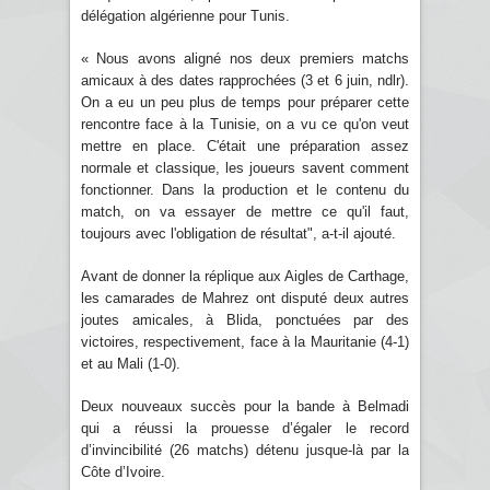
délégation algérienne pour Tunis.
« Nous avons aligné nos deux premiers matchs
amicaux à des dates rapprochées (3 et 6 juin, ndlr).
On a eu un peu plus de temps pour préparer cette
rencontre face à la Tunisie, on a vu ce qu'on veut
mettre en place. C'était une préparation assez
normale et classique, les joueurs savent comment
fonctionner. Dans la production et le contenu du
match, on va essayer de mettre ce qu'il faut,
toujours avec l'obligation de résultat", a-t-il ajouté.
Avant de donner la réplique aux Aigles de Carthage,
les camarades de Mahrez ont disputé deux autres
joutes amicales, à Blida, ponctuées par des
victoires, respectivement, face à la Mauritanie (4-1)
et au Mali (1-0).
Deux nouveaux succès pour la bande à Belmadi
qui a réussi la prouesse d’égaler le record
d’invincibilité (26 matchs) détenu jusque-là par la
Côte d’Ivoire.