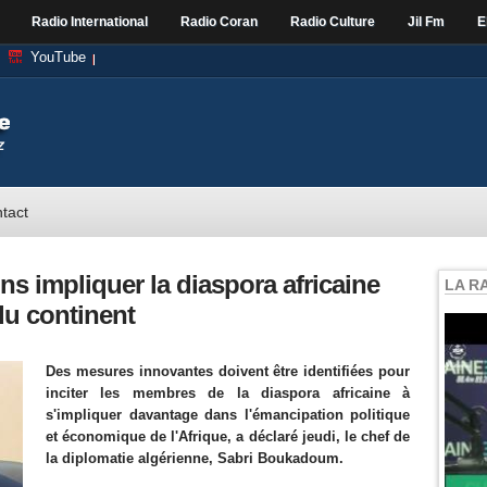
Radio International
Radio Coran
Radio Culture
Jil Fm
E
YouTube
tact
 impliquer la diaspora africaine
LA R
u continent
Des mesures innovantes doivent être identifiées pour
inciter les membres de la diaspora africaine à
s'impliquer davantage dans l'émancipation politique
et économique de l'Afrique, a déclaré jeudi, le chef de
la diplomatie algérienne, Sabri Boukadoum.