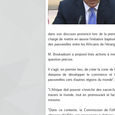
dans son discours prononcé lors de la prem
chargé de mettre en œuvre l'initiative baptis
des passerelles entre les Africains de l'étrang
M. Boukadoum a proposé trois actions à mener 
question précise.
Il s'agit, en premier lieu, de créer la zone de 
diaspora de développer le commerce et le
passerelles vers d'autres régions du monde", 
"L'Afrique doit pouvoir s'enrichir des savoi
travers le monde, tout en promouvant et facil
ministre.
"Dans ce contexte, la Commission de l'UA