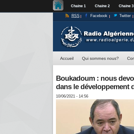
Chaine 1
Chaine 2
Chaine 3
RSS
Facebook
Twitter
Accueil
Qui sommes nous?
Con
Boukadoum : nous devons
dans le développement d
10/06/2021 - 14:56