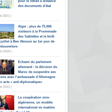
pour le retrait à distance
des documents d'état
i 2021 |
Alger : plus de 75.000
visiteurs à la Promenade
des Sablettes et la forêt
 juillet à Ben Aknoun au 1er jour de
 réouverture
û 2020 |
Echami du parlement
allemand : la décision du
Maroc de suspendre ses
tions avec l’ambassade d’Allemagne
un acte « anti-diplomatique»
r 2021 |
La coopération sino-
algérienne, un modèle
international en matière