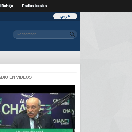
l Bahdja
Radios locales
عربي
Formulaire de
Rechercher
recherche
ADIO EN VIDÉOS