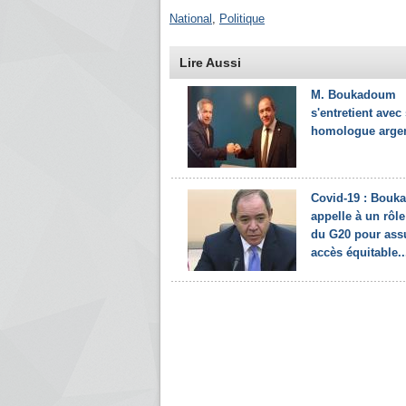
National
,
Politique
Lire Aussi
M. Boukadoum
s'entretient avec
homologue argen
Covid-19 : Bou
appelle à un rôle
du G20 pour ass
accès équitable..