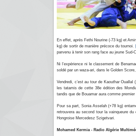
En effet, après Fethi Nourine (-73 kg) et Am
kg) de sortir de manière précoce du tournoi.
parvenu à tenir son rang face au jeune Sud-
Ni l’expérience ni le classement de Benamad
soldé par un waza-ari, dans le Golden Score
Vendredi, c’est au tour de Kaouthar Ouallal
les tatamis de cette 38e édition des Mondi
tandis que de Bouamar aura comme premier a
Pour sa part, Sonia Asselah (+78 kg) entame
retrouvera au second tour la vainqueure du
Hongroise Mercedesz Szigetvari.
Mohamed Kermia - Radio Algérie Multimé