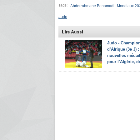
Tags:
,
Abderrahmane Benamadi
Mondiaux 202
Judo
Lire Aussi
Judo - Champion
d’Afrique (3e J) :
nouvelles médail
pour l’Algérie, do