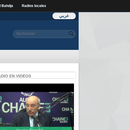
l Bahdja
Radios locales
عربي
Formulaire de
Rechercher
recherche
ADIO EN VIDÉOS