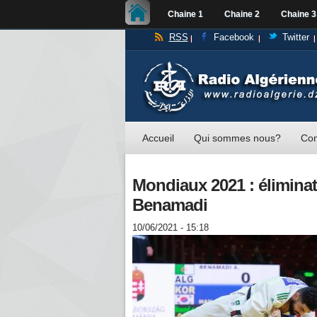
Chaine 1
Chaine 2
Chaine 3
RSS
Facebook
Twitter
Accueil
Qui sommes nous?
Con
Mondiaux 2021 : élimin
Benamadi
10/06/2021 - 15:18