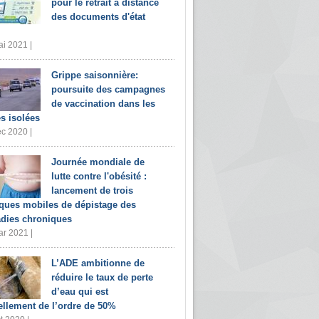
pour le retrait à distance
des documents d'état
i 2021 |
Grippe saisonnière:
poursuite des campagnes
de vaccination dans les
s isolées
c 2020 |
Journée mondiale de
lutte contre l'obésité :
lancement de trois
iques mobiles de dépistage des
dies chroniques
r 2021 |
L’ADE ambitionne de
réduire le taux de perte
d’eau qui est
ellement de l’ordre de 50%