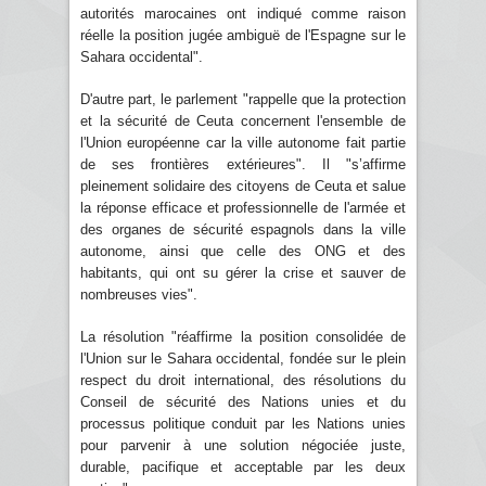
autorités marocaines ont indiqué comme raison
réelle la position jugée ambiguë de l'Espagne sur le
Sahara occidental".
D'autre part, le parlement "rappelle que la protection
et la sécurité de Ceuta concernent l'ensemble de
l'Union européenne car la ville autonome fait partie
de ses frontières extérieures". Il "s’affirme
pleinement solidaire des citoyens de Ceuta et salue
la réponse efficace et professionnelle de l'armée et
des organes de sécurité espagnols dans la ville
autonome, ainsi que celle des ONG et des
habitants, qui ont su gérer la crise et sauver de
nombreuses vies".
La résolution "réaffirme la position consolidée de
l'Union sur le Sahara occidental, fondée sur le plein
respect du droit international, des résolutions du
Conseil de sécurité des Nations unies et du
processus politique conduit par les Nations unies
pour parvenir à une solution négociée juste,
durable, pacifique et acceptable par les deux