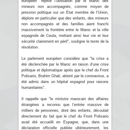
européen "rejette l’utilisation par le Maroc des
mineurs non accompagnés, comme moyen de
pression politique sur un Etat membre de l’Union,
déplore en particulier que des enfants, des mineurs
non accompagnés et des familles aient franchi
massivement la frontière entre le Maroc et la ville
espagnole de Ceuta, mettant ainsi leur vie et leur
sécurité clairement en péril", souligne le texte de la
résolution.
Le parlement européen considère que "la crise a
été déclenchée par le Maroc en raison d’une crise
politique et diplomatique après que le chef du Front
Polisario, Brahim Ghali, atteint par le coronavirus, a
été admis dans un hôpital espagnol pour raisons
humanitaires".
Il rappelle que "le ministre marocain des affaires
étrangères a reconnu que l’entrée massive de
milliers de personnes, dont des enfants, découlait
directement du fait que le chef du Front Polisario
avait été accueilli en Espagne, que, dans une
déclaration officielle publiée ultérieurement, les