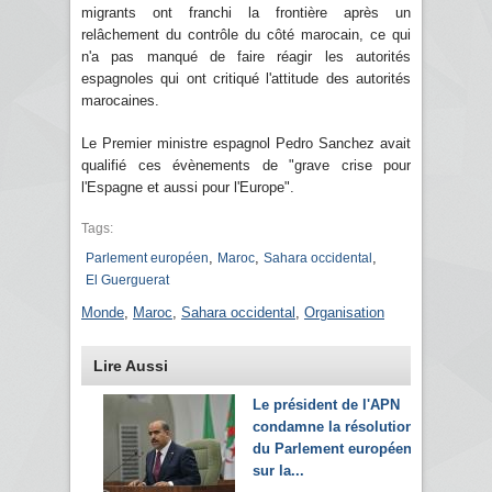
migrants ont franchi la frontière après un
relâchement du contrôle du côté marocain, ce qui
n'a pas manqué de faire réagir les autorités
espagnoles qui ont critiqué l'attitude des autorités
marocaines.
Le Premier ministre espagnol Pedro Sanchez avait
qualifié ces évènements de "grave crise pour
l'Espagne et aussi pour l'Europe".
Tags:
,
,
,
Parlement européen
Maroc
Sahara occidental
El Guerguerat
Monde
,
Maroc
,
Sahara occidental
,
Organisation
Lire Aussi
Le président de l'APN
condamne la résolution
du Parlement européen
sur la...