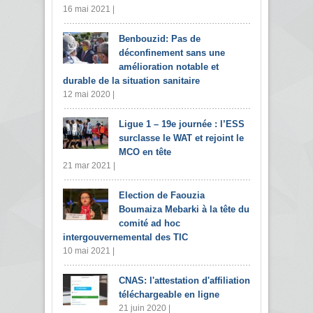
16 mai 2021 |
Benbouzid: Pas de
déconfinement sans une
amélioration notable et
durable de la situation sanitaire
12 mai 2020 |
Ligue 1 – 19e journée : l’ESS
surclasse le WAT et rejoint le
MCO en tête
21 mar 2021 |
Election de Faouzia
Boumaiza Mebarki à la tête du
comité ad hoc
intergouvernemental des TIC
10 mai 2021 |
CNAS: l'attestation d'affiliation
téléchargeable en ligne
21 juin 2020 |