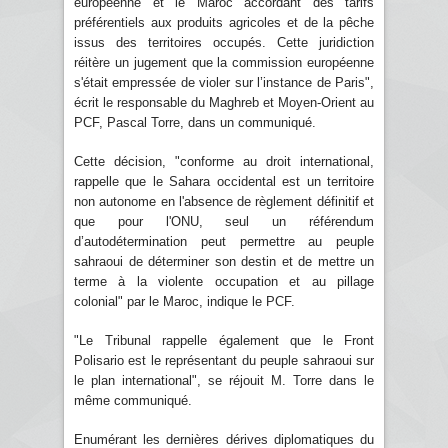
européenne et le Maroc accordant des tarifs
préférentiels aux produits agricoles et de la pêche
issus des territoires occupés. Cette juridiction
réitère un jugement que la commission européenne
s'était empressée de violer sur l’instance de Paris",
écrit le responsable du Maghreb et Moyen-Orient au
PCF, Pascal Torre, dans un communiqué.
Cette décision, "conforme au droit international,
rappelle que le Sahara occidental est un territoire
non autonome en l'absence de règlement définitif et
que pour l'ONU, seul un référendum
d’autodétermination peut permettre au peuple
sahraoui de déterminer son destin et de mettre un
terme à la violente occupation et au pillage
colonial" par le Maroc, indique le PCF.
"Le Tribunal rappelle également que le Front
Polisario est le représentant du peuple sahraoui sur
le plan international", se réjouit M. Torre dans le
même communiqué.
Enumérant les dernières dérives diplomatiques du