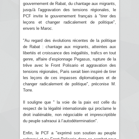
gouvernement de Rabat, du chantage aux migrants,
jusqu'à l'aggravation des tensions régionales, le
PCF invite le gouvernement français à "tirer des
leçons et changer radicalement de politique",
envers le Maroc.
"Au regard des évolutions récentes de la politique
de Rabat : chantage aux migrants, atteintes aux
libertés et croissance des inégalités, trafics en tout
genre, affaire d’espionnage Pegasus, rupture de la
trêve avec le Front Polisario et aggravation des
tensions régionales, Paris serait bien inspiré de tirer
les leçons de ces impasses diplomatiques et de
changer radicalement de politique", préconise M.
Torre.
Il souligne que " la voie de la paix est celle du
respect de la légalité internationale qui proclame le
droit inaliénable, non négociable et imprescriptible
du peuple sahraoui à l’autodétermination".
Enfin, le PCF a "exprimé son soutien au peuple