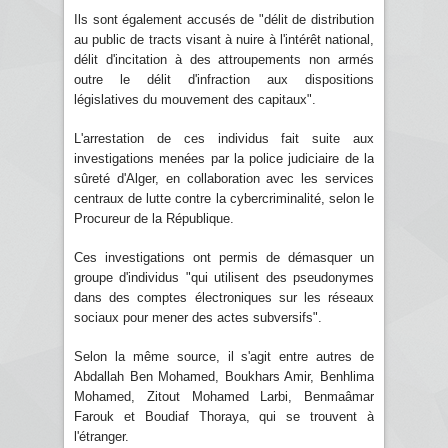
Ils sont également accusés de "délit de distribution
au public de tracts visant à nuire à l'intérêt national,
délit d'incitation à des attroupements non armés
outre le délit d'infraction aux dispositions
législatives du mouvement des capitaux".
L'arrestation de ces individus fait suite aux
investigations menées par la police judiciaire de la
sûreté d'Alger, en collaboration avec les services
centraux de lutte contre la cybercriminalité, selon le
Procureur de la République.
Ces investigations ont permis de démasquer un
groupe d'individus "qui utilisent des pseudonymes
dans des comptes électroniques sur les réseaux
sociaux pour mener des actes subversifs".
Selon la même source, il s'agit entre autres de
Abdallah Ben Mohamed, Boukhars Amir, Benhlima
Mohamed, Zitout Mohamed Larbi, Benmaâmar
Farouk et Boudiaf Thoraya, qui se trouvent à
l'étranger.