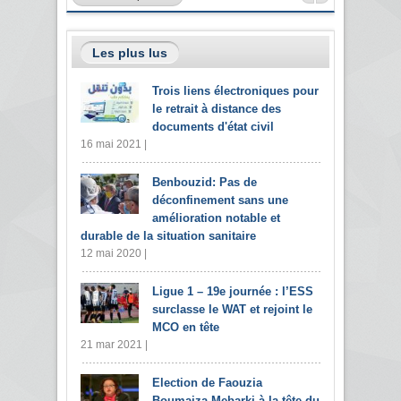
Les plus lus
Trois liens électroniques pour
le retrait à distance des
documents d'état civil
16 mai 2021 |
Benbouzid: Pas de
déconfinement sans une
amélioration notable et
durable de la situation sanitaire
12 mai 2020 |
Ligue 1 – 19e journée : l’ESS
surclasse le WAT et rejoint le
MCO en tête
21 mar 2021 |
Election de Faouzia
Boumaiza Mebarki à la tête du