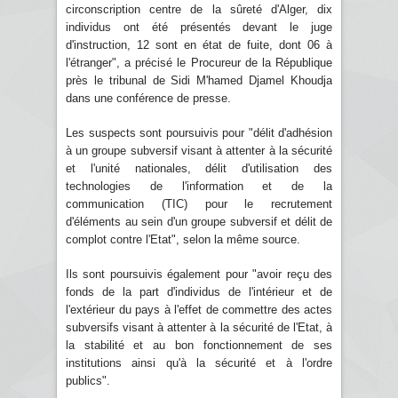
circonscription centre de la sûreté d'Alger, dix
individus ont été présentés devant le juge
d'instruction, 12 sont en état de fuite, dont 06 à
l'étranger", a précisé le Procureur de la République
près le tribunal de Sidi M'hamed Djamel Khoudja
dans une conférence de presse.
Les suspects sont poursuivis pour "délit d'adhésion
à un groupe subversif visant à attenter à la sécurité
et l'unité nationales, délit d'utilisation des
technologies de l'information et de la
communication (TIC) pour le recrutement
d'éléments au sein d'un groupe subversif et délit de
complot contre l'Etat", selon la même source.
Ils sont poursuivis également pour "avoir reçu des
fonds de la part d'individus de l'intérieur et de
l'extérieur du pays à l'effet de commettre des actes
subversifs visant à attenter à la sécurité de l'Etat, à
la stabilité et au bon fonctionnement de ses
institutions ainsi qu'à la sécurité et à l'ordre
publics".