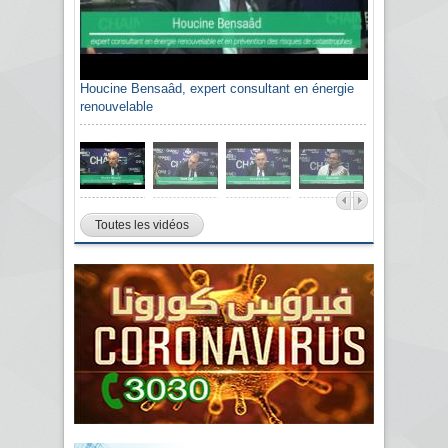
Houcine Bensaâd, expert consultant en énergie
renouvelable
Toutes les vidéos