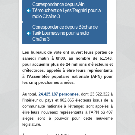
Correspondance depuis Ain
Témouchent de Lyes Terghini pour la
radio Chaîne 3
Correspondance depuis Béchar de
Tarik Loumassine pour la radio
Chaîne 3
Les bureaux de vote ont ouvert leurs portes ce
samedi matin à 8h00, au nombre de 61.543,
pour accueillir plus de 24 millions d'électeurs et
d’électrices, appelés à élire leurs représentants
à l'Assemblée populaire nationale (APN) pour
les cinq prochaines années.
Au total,
24.425.187 personnes
, dont 23.522.322 à
l'intérieur du pays et 902.865 électeurs issus de la
communauté nationale à l'étranger, sont appelés à
élire leurs nouveaux représentants à l’APN où 407
sièges sont à pourvoir pour cette neuvième
législature.