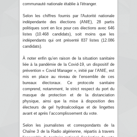
communauté nationale établie à l'étranger.
Selon les chiffres fournis par l'Autorité nationale
indépendante des élections (ANIE), 28 partis
politiques sont en lice pour ces élections avec 646
listes (10.468 candidats), soit moins que les
indépendants qui ont présenté 837 listes (12.086
candidats).
À noter enfin qu’en raison de la situation sanitaire
liée à la pandémie de la Covid-19, un dispositif de
prévention « Covid Manager », initié par l’ANIE, est
mis en place au niveau de l’ensemble de ces
bureaux électoraux. Ce protocole sanitaire
comprend, notamment, le strict respect du port du
masque de protection et de la distanciation
physique, ainsi que la mise à disposition des
électeurs de gel hydroalcoolique et de lingettes
avant et après l’accomplissement du vote.
Selon les journalistes et correspondants de la
Chaîne 3 de la Radio algérienne, répartis à travers