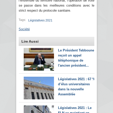
l’ensemble du territoire national, l’opération de vote
se passe dans les meilleures conditions avec le
strict respect du protocole sanitaire.
Tags:
Législatives 2021
Société
Lire Aussi
Le Président Tebboune
reçoit un appel
téléphonique de
l'ancien président...
Législatives 2021 : 67 %
d’élus universitaires
dans la nouvelle
Assemblée
Législatives 2021 : Le
FLN se maintient en