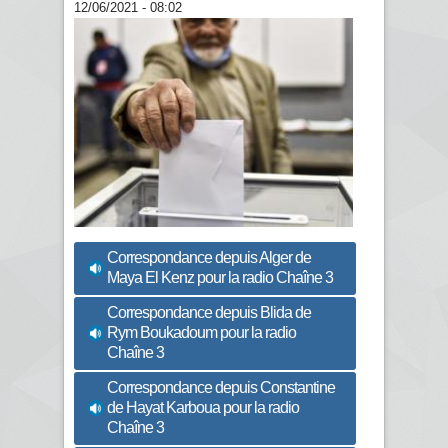
12/06/2021 - 08:02
Correspondance depuis Alger de
Maya El Kenz pour la radio Chaîne 3
Correspondance depuis Blida de
Rym Boukadoum pour la radio
Chaîne 3
Correspondance depuis Constantine
de Hayat Karboua pour la radio
Chaîne 3