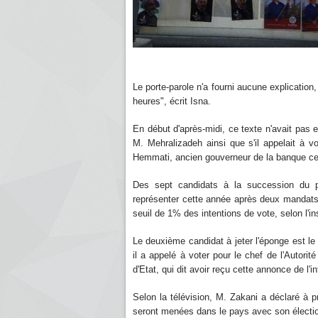
Le porte-parole n'a fourni aucune explication
heures", écrit Isna.
En début d'après-midi, ce texte n'avait pas en
M. Mehralizadeh ainsi que s'il appelait à vo
Hemmati, ancien gouverneur de la banque ce
Des sept candidats à la succession du p
représenter cette année après deux mandats 
seuil de 1% des intentions de vote, selon l'in
Le deuxième candidat à jeter l'éponge est le 
il a appelé à voter pour le chef de l'Autorité
d'Etat, qui dit avoir reçu cette annonce de l'i
Selon la télévision, M. Zakani a déclaré à
seront menées dans le pays avec son électio