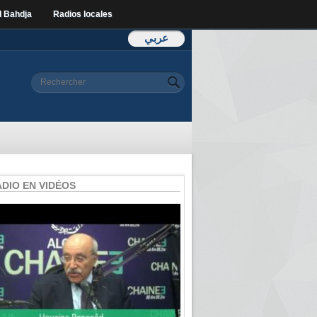
l Bahdja
Radios locales
عربي
Formulaire de
Rechercher
recherche
ADIO EN VIDÉOS