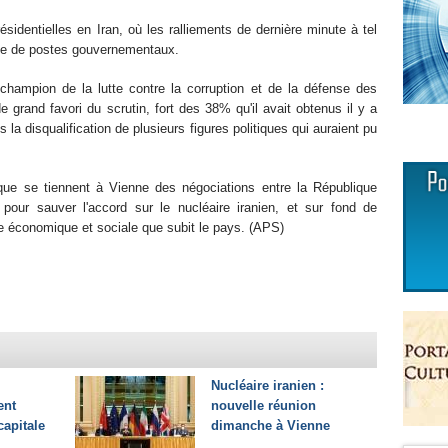
sidentielles en Iran, où les ralliements de dernière minute à tel
nge de postes gouvernementaux.
hampion de la lutte contre la corruption et de la défense des
e grand favori du scrutin, fort des 38% qu'il avait obtenus il y a
s la disqualification de plusieurs figures politiques qui auraient pu
s que se tiennent à Vienne des négociations entre la République
pour sauver l'accord sur le nucléaire iranien, et sur fond de
e économique et sociale que subit le pays. (APS)
Nucléaire iranien :
ent
nouvelle réunion
apitale
dimanche à Vienne