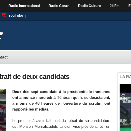
Radio International
Radio Coran
Radio Culture
Jil Fm
E
YouTube
tact
etrait de deux candidats
LA R
Deux des sept candidats à la présidentielle iranienne
ont annoncé mercredi à Téhéran qu'ils se désistaient,
à moins de 48 heures de l'ouverture du scrutin, ont
rapporté les médias.
Le premier à avoir fait part du retrait de sa candidature
est Mohsen Mehralizadeh, ancien vice-président, et l'un