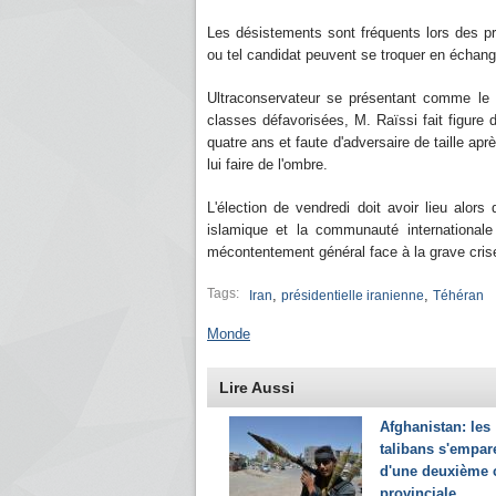
Les désistements sont fréquents lors des pré
ou tel candidat peuvent se troquer en écha
Ultraconservateur se présentant comme le c
classes défavorisées, M. Raïssi fait figure d
quatre ans et faute d'adversaire de taille aprè
lui faire de l'ombre.
L'élection de vendredi doit avoir lieu alor
islamique et la communauté internationale 
mécontentement général face à la grave cris
Tags:
,
,
Iran
présidentielle iranienne
Téhéran
Monde
Lire Aussi
Afghanistan: les
talibans s'empar
d'une deuxième c
provinciale