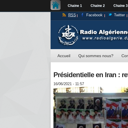
Chaine 1
Chaine 2
Chaine 3
RSS
Facebook
Twitter
Accueil
Qui sommes nous?
Con
Présidentielle en Iran : r
16/06/2021 - 11:57