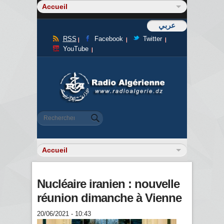
عربي
RSS
Facebook
Twitter
YouTube
Formulaire de recherche
Rechercher
Nucléaire iranien : nouvelle
réunion dimanche à Vienne
20/06/2021 - 10:43