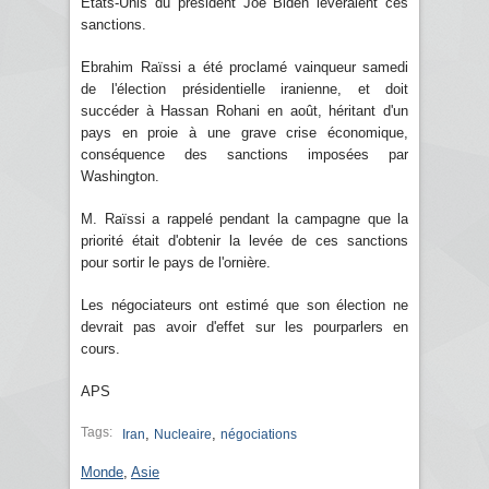
Etats-Unis du président Joe Biden lèveraient ces
sanctions.
Ebrahim Raïssi a été proclamé vainqueur samedi
de l'élection présidentielle iranienne, et doit
succéder à Hassan Rohani en août, héritant d'un
pays en proie à une grave crise économique,
conséquence des sanctions imposées par
Washington.
M. Raïssi a rappelé pendant la campagne que la
priorité était d'obtenir la levée de ces sanctions
pour sortir le pays de l'ornière.
Les négociateurs ont estimé que son élection ne
devrait pas avoir d'effet sur les pourparlers en
cours.
APS
Tags:
,
,
Iran
Nucleaire
négociations
Monde
,
Asie