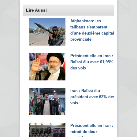
Lire Aussi
Afghanistan: les
talibans s'emparent
d'une deuxième capitale
provinciale
Présidentielle en Iran :
Raïssi élu avec 61,95%
des voix
Iran : Raïssi élu
président avec 62% des
voix
Présidentielle en Iran :
retrait de deux