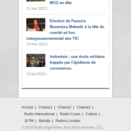
MCO en tête
21 mar 2021 |
Election de Faouzia
Boumaiza Mebarki à la tête du
comité ad hoc
intergouvernemental des TIC
10 mai 2021 |
Indonésie : une école militaire
frappée par l'épidémie de
coronavirus
12 juil 2020 |
Accueil
Chaine1
Chaine2
Chaine3
Radio International
Radio Coran
Culture
Jil FM
Bahdja
Radios Locales
© 2026 Radio Algérienne. tous droits réservés. | 21,