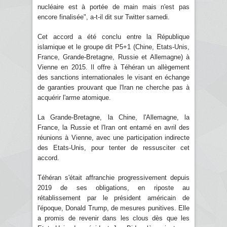
nucléaire est à portée de main mais n'est pas
encore finalisée", a-t-il dit sur Twitter samedi.
Cet accord a été conclu entre la République
islamique et le groupe dit P5+1 (Chine, Etats-Unis,
France, Grande-Bretagne, Russie et Allemagne) à
Vienne en 2015. Il offre à Téhéran un allègement
des sanctions internationales le visant en échange
de garanties prouvant que l'Iran ne cherche pas à
acquérir l'arme atomique.
La Grande-Bretagne, la Chine, l'Allemagne, la
France, la Russie et l'Iran ont entamé en avril des
réunions à Vienne, avec une participation indirecte
des Etats-Unis, pour tenter de ressusciter cet
accord.
Téhéran s'était affranchie progressivement depuis
2019 de ses obligations, en riposte au
rétablissement par le président américain de
l'époque, Donald Trump, de mesures punitives. Elle
a promis de revenir dans les clous dès que les