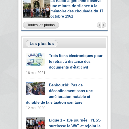
La Radio algérienne observe
une minute de silence à la
mémoire des chouhada du 17
octobre 1961
Toutes les photos
Les plus lus
Trois liens électroniques pour
le retrait à distance des
documents d'état civil
16 mai 2021 |
Benbouzid: Pas de
déconfinement sans une
amélioration notable et
durable de la situation sanitaire
12 mai 2020 |
Ligue 1 – 19e journée : l’ESS
surclasse le WAT et rejoint le