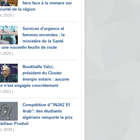
faire face à la menace sur
écurité de la région
c 2020 |
Services d'urgence et
femmes enceintes : le
ministère de la Santé
e une nouvelle feuille de route
n 2020 |
Boukhalfa Yaïci,
président du Cluster
énergie solaire : aucune
on n'est engagée concrètement
n 2021 |
Compétition d’"INJAZ El
Arab": des étudiants
algériens remporte le prix
eilleur Produit
c 2020 |