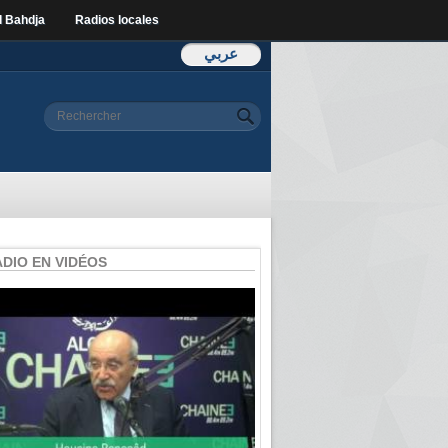
l Bahdja
Radios locales
عربي
Formulaire de
Rechercher
recherche
ADIO EN VIDÉOS