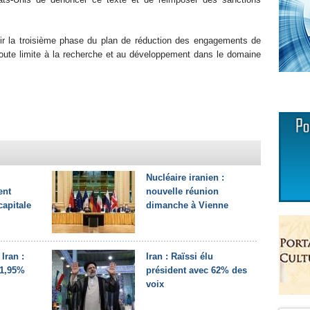
soir la troisième phase du plan de réduction des engagements de
 toute limite à la recherche et au développement dans le domaine
Nucléaire iranien :
ent
nouvelle réunion
apitale
dimanche à Vienne
Iran :
Iran : Raïssi élu
61,95%
président avec 62% des
voix