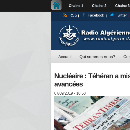
Chaine 1
Chaine 2
Chaine 3
RSS
Facebook
Twitter
Accueil
Qui sommes nous?
Con
Nucléaire : Téhéran a mi
avancées
07/09/2019 - 10:58