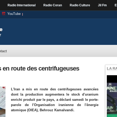
Radio International
Radio Coran
Radio Culture
Jil Fm
E
YouTube
tact
s en route des centrifugeuses
LA R
L'Iran a mis en route des centrifugeuses avancées
dont la production augmentera le stock d'uranium
enrichi produit par le pays, a déclaré samedi le porte-
parole de l'Organisation iranienne de l'énergie
atomique (OIEA), Behrouz Kamalvandi.