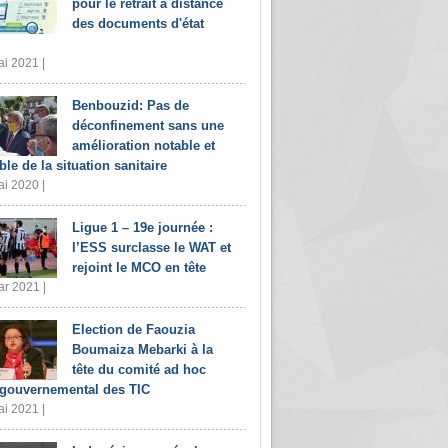
pour le retrait à distance
des documents d'état
i 2021 |
Benbouzid: Pas de
déconfinement sans une
amélioration notable et
ble de la situation sanitaire
i 2020 |
Ligue 1 – 19e journée :
l’ESS surclasse le WAT et
rejoint le MCO en tête
r 2021 |
Election de Faouzia
Boumaiza Mebarki à la
tête du comité ad hoc
rgouvernemental des TIC
i 2021 |