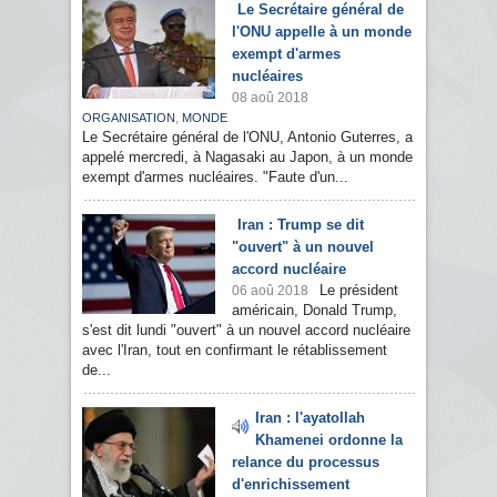
Le Secrétaire général de
l'ONU appelle à un monde
exempt d'armes
nucléaires
08 aoû 2018
,
ORGANISATION
MONDE
Le Secrétaire général de l'ONU, Antonio Guterres, a
appelé mercredi, à Nagasaki au Japon, à un monde
exempt d'armes nucléaires. "Faute d'un...
Iran : Trump se dit
"ouvert" à un nouvel
accord nucléaire
Le président
06 aoû 2018
américain, Donald Trump,
s'est dit lundi "ouvert" à un nouvel accord nucléaire
avec l'Iran, tout en confirmant le rétablissement
de...
Iran : l'ayatollah
Khamenei ordonne la
relance du processus
d'enrichissement