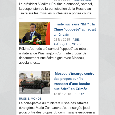
Le président Vladimir Poutine a annoncé, samedi,
la suspension de la participation de la Russie au
Traité sur les missiles nucléaires à portée courte...
Traité nucléaire "INF" : la
Chine "opposée" au retrait
américain
02 fév 2019
,
ASIE
,
AMÉRIQUES
MONDE
Pékin s'est déclaré samedi "opposé" au retrait
unilatéral de Washington d'un traité crucial de
désarmement nucléaire signé avec Moscou,
appelant les...
Moscou s'insurge contre
des propos sur "le
transport d'une bombe
nucléaire" en Crimée
13 déc 2018
,
EUROPE
,
RUSSIE
MONDE
La porte-parole du ministère russe des Affaires
étrangères Maria Zakharova s'est insurgée jeudi
jeudicontre des propos du commissaire européen à