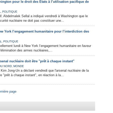
ington pour le droit des Etats à l’utilisation pacifique de
,
L
POLITIQUE
M. Abdelmalek Sellal a indiqué vendredi à Washington que le
urité nucléaire ne doit pas constituer une...
ew York l’engagement humanitaire pour l’interdiction des
,
AL
POLITIQUE
iciellement lundi à New York l’engagement humanitaire en faveur
 l'élimination des armes nucléaires,...
senal nucléaire doit être "prêt à chaque instant"
,
DU NORD
MONDE
 Kim Jong-Un a déclaré vendredi que l'arsenal nucléaire de la
e "prêt à chaque instant", en réaction à la...
rnière page