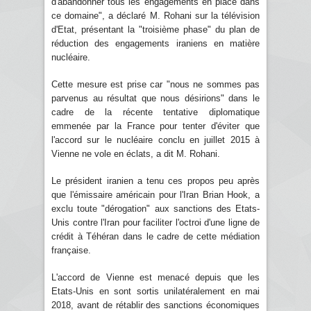
d'abandonner tous les engagements en place dans
ce domaine", a déclaré M. Rohani sur la télévision
d'Etat, présentant la "troisième phase" du plan de
réduction des engagements iraniens en matière
nucléaire.
Cette mesure est prise car "nous ne sommes pas
parvenus au résultat que nous désirions" dans le
cadre de la récente tentative diplomatique
emmenée par la France pour tenter d'éviter que
l'accord sur le nucléaire conclu en juillet 2015 à
Vienne ne vole en éclats, a dit M. Rohani.
Le président iranien a tenu ces propos peu après
que l'émissaire américain pour l'Iran Brian Hook, a
exclu toute "dérogation" aux sanctions des Etats-
Unis contre l'Iran pour faciliter l'octroi d'une ligne de
crédit à Téhéran dans le cadre de cette médiation
française.
L'accord de Vienne est menacé depuis que les
Etats-Unis en sont sortis unilatéralement en mai
2018, avant de rétablir des sanctions économiques