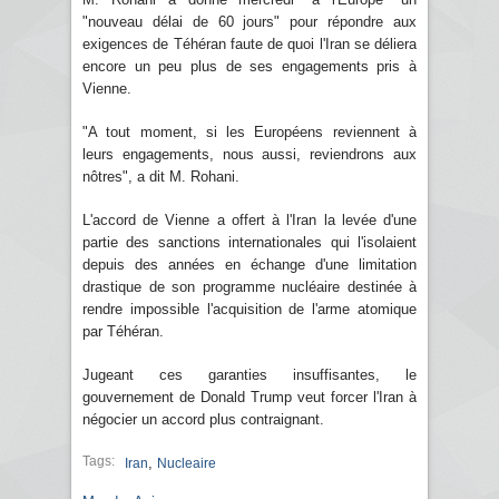
"nouveau délai de 60 jours" pour répondre aux
exigences de Téhéran faute de quoi l'Iran se déliera
encore un peu plus de ses engagements pris à
Vienne.
"A tout moment, si les Européens reviennent à
leurs engagements, nous aussi, reviendrons aux
nôtres", a dit M. Rohani.
L'accord de Vienne a offert à l'Iran la levée d'une
partie des sanctions internationales qui l'isolaient
depuis des années en échange d'une limitation
drastique de son programme nucléaire destinée à
rendre impossible l'acquisition de l'arme atomique
par Téhéran.
Jugeant ces garanties insuffisantes, le
gouvernement de Donald Trump veut forcer l'Iran à
négocier un accord plus contraignant.
Tags:
,
Iran
Nucleaire