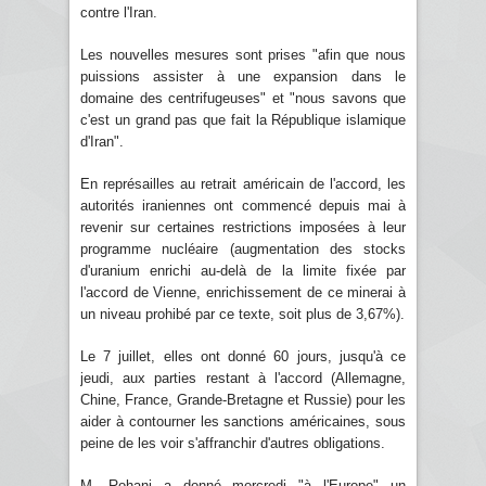
contre l'Iran.
Les nouvelles mesures sont prises "afin que nous
puissions assister à une expansion dans le
domaine des centrifugeuses" et "nous savons que
c'est un grand pas que fait la République islamique
d'Iran".
En représailles au retrait américain de l'accord, les
autorités iraniennes ont commencé depuis mai à
revenir sur certaines restrictions imposées à leur
programme nucléaire (augmentation des stocks
d'uranium enrichi au-delà de la limite fixée par
l'accord de Vienne, enrichissement de ce minerai à
un niveau prohibé par ce texte, soit plus de 3,67%).
Le 7 juillet, elles ont donné 60 jours, jusqu'à ce
jeudi, aux parties restant à l'accord (Allemagne,
Chine, France, Grande-Bretagne et Russie) pour les
aider à contourner les sanctions américaines, sous
peine de les voir s'affranchir d'autres obligations.
M. Rohani a donné mercredi "à l'Europe" un