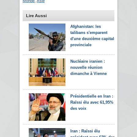
Monde
,
Asie
Lire Aussi
Afghanistan: les
talibans s'emparent
d'une deuxième capitale
provinciale
Nucléaire iranien :
nouvelle réunion
dimanche à Vienne
Présidentielle en Iran :
Raïssi élu avec 61,95%
des voix
Iran : Raïssi élu