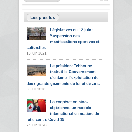
Les plus lus
Législatives du 12 juin:
Suspension des
manifestations sportives et
culturelles
10 juin 2021 |
Le président Tebboune
instruit le Gouvernement
d'entamer l'exploitation de
deux grands gisements de fer et de zinc
08 juil 2020 |
La coopération sino-
algérienne, un modèle
international en matière de
lutte contre Covid-19
24 juin 2020 |