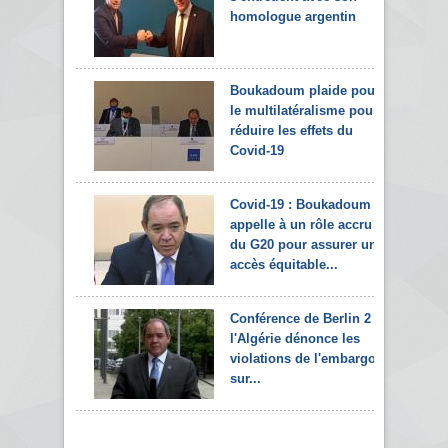
homologue argentin
Boukadoum plaide pour
le multilatéralisme pour
réduire les effets du
Covid-19
Covid-19 : Boukadoum
appelle à un rôle accru
du G20 pour assurer un
accès équitable...
Conférence de Berlin 2 :
l'Algérie dénonce les
violations de l'embargo
sur...