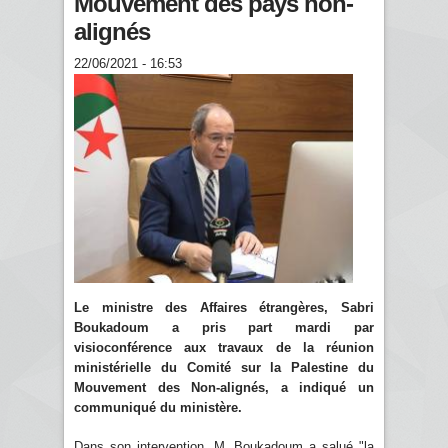
Mouvement des pays non-
alignés
22/06/2021 - 16:53
Le ministre des Affaires étrangères, Sabri
Boukadoum a pris part mardi par
visioconférence aux travaux de la réunion
ministérielle du Comité sur la Palestine du
Mouvement des Non-alignés, a indiqué un
communiqué du ministère.
Dans son intervention, M. Boukadoum a salué "la