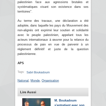
palestinien face aux agressions brutales et
systématiques visant son existence dans ses
territoires".
Au terme des travaux, une déclaration a été
adoptée, dans laquelle les pays du Mouvement des
non-alignés ont exprimé leur soutien et solidarité
avec le peuple palestinien, appelant tous les
acteurs internationaux à œuvrer pour la relance du
processus de paix en vue de parvenir à un
règlement définitif et juste de la question
palestinienne.
APS
Tags:
Sabri Boukadoum
National
,
Monde
,
Organisation
Lire Aussi
M. Boukadoum
s'entretient avec son