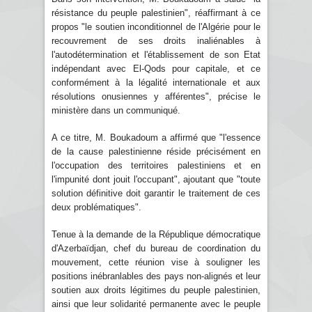
résistance du peuple palestinien", réaffirmant à ce
propos "le soutien inconditionnel de l'Algérie pour le
recouvrement de ses droits inaliénables à
l'autodétermination et l'établissement de son Etat
indépendant avec El-Qods pour capitale, et ce
conformément à la légalité internationale et aux
résolutions onusiennes y afférentes", précise le
ministère dans un communiqué.
A ce titre, M. Boukadoum a affirmé que "l'essence
de la cause palestinienne réside précisément en
l'occupation des territoires palestiniens et en
l'impunité dont jouit l'occupant", ajoutant que "toute
solution définitive doit garantir le traitement de ces
deux problématiques".
Tenue à la demande de la République démocratique
d'Azerbaïdjan, chef du bureau de coordination du
mouvement, cette réunion vise à souligner les
positions inébranlables des pays non-alignés et leur
soutien aux droits légitimes du peuple palestinien,
ainsi que leur solidarité permanente avec le peuple