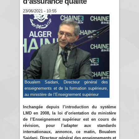
d’assurance qualité
23/06/2021 - 10:55
Boualem Saidani, Directeur général des
enseignements et de la formation supérieure,
au ministère de l’Enseignement supérieur
Inchangée depuis l’introduction du système
LMD en 2008, la loi d’orientation du ministère
de l’Enseignement supérieur est en cours de
révision, pour l’adapter aux standards
internationaux, annonce, ce matin, Boualem
Saidani, Directeur général des enseignements et