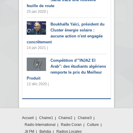
feuille de route
25 jan 2020 |
Boukhalfa Yaïci, président du
Cluster énergie solaire :
aucune action n'est engagée
concrètement
14 jan 2021 |
Compétition d’"INJAZ El
Arab": des étudiants algériens
remporte le prix du Meilleur
Produit
12 déc 2020 |
Accueil
Chaine1
Chaine2
Chaine3
Radio International
Radio Coran
Culture
Jil FM
Bahdja
Radios Locales