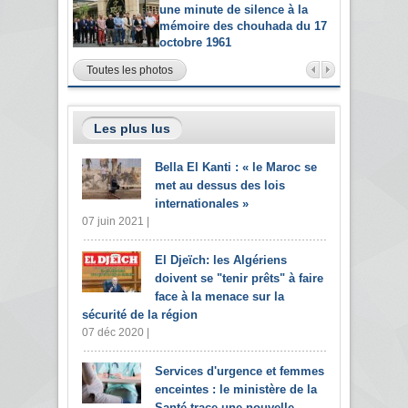
une minute de silence à la
mémoire des chouhada du 17
octobre 1961
Toutes les photos
Les plus lus
Bella El Kanti : « le Maroc se
met au dessus des lois
internationales »
07 juin 2021 |
El Djeïch: les Algériens
doivent se "tenir prêts" à faire
face à la menace sur la
sécurité de la région
07 déc 2020 |
Services d'urgence et femmes
enceintes : le ministère de la
Santé trace une nouvelle