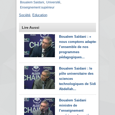
,
,
Boualem Saidani
Université
Enseignement supérieur
Société
,
Education
Lire Aussi
Boualem Saïdani : «
nous comptons adapter
l’ensemble de nos
programmes
pédagogiques...
Boualem Saidani : le
pôle universitaire des
sciences
technologiques de Sidi
Abdellah...
Boualem Saidani
ministre de
l’enseignement