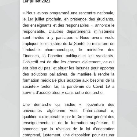
1er juillet 2021
« Nous avons programmé une rencontre nationale,
le 1er juillet prochain, en présence des étudiants,
des enseignants et des responsables », annonce le
responsable. D’autres départements ministériels
sont invités à y participer. « Nous avons voulu
impliquer le ministère de la Santé, le ministère de
l’Industrie pharmaceutique, le ministère des
Finances, la Fonction publique et les syndicats.
L’objectif est de dire les choses clairement, ce qui
est bien ou pas, et situer les lacunes pour apporter
des solutions palliatives, de manière à rendre la
formation médicale plus adaptée aux besoins de la
société.» Selon lui, la pandémie du Covid 19 a
servi « d’accélérateur » dans cette démarche.
Une démarche qui inclue « l’ouverture des
universités algérienne vers l’international »,
qualifiée « d’impératif » par le Directeur général des
enseignements et de la formation supérieure. Il
annonce que la révision de la loi d’orientation
comprend, justement, une disposition pour assurer