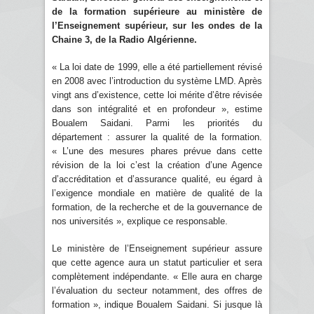
de la formation supérieure au ministère de
l’Enseignement supérieur, sur les ondes de la
Chaine 3, de la Radio Algérienne.
« La loi date de 1999, elle a été partiellement révisé
en 2008 avec l’introduction du système LMD. Après
vingt ans d’existence, cette loi mérite d’être révisée
dans son intégralité et en profondeur », estime
Boualem Saidani. Parmi les priorités du
département : assurer la qualité de la formation.
« L’une des mesures phares prévue dans cette
révision de la loi c’est la création d’une Agence
d’accréditation et d’assurance qualité, eu égard à
l’exigence mondiale en matière de qualité de la
formation, de la recherche et de la gouvernance de
nos universités », explique ce responsable.
Le ministère de l’Enseignement supérieur assure
que cette agence aura un statut particulier et sera
complètement indépendante. « Elle aura en charge
l’évaluation du secteur notamment, des offres de
formation », indique Boualem Saidani. Si jusque là