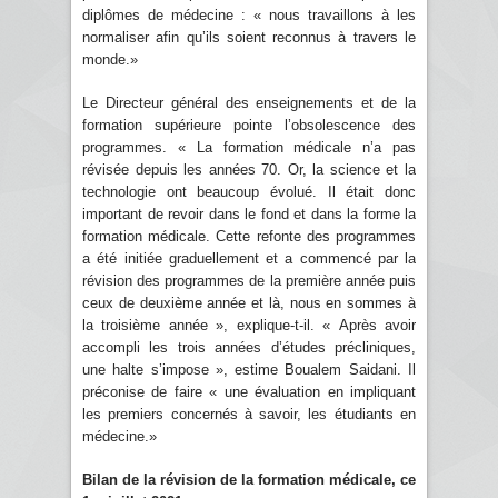
diplômes de médecine : « nous travaillons à les
normaliser afin qu’ils soient reconnus à travers le
monde.»
Le Directeur général des enseignements et de la
formation supérieure pointe l’obsolescence des
programmes. « La formation médicale n’a pas
révisée depuis les années 70. Or, la science et la
technologie ont beaucoup évolué. Il était donc
important de revoir dans le fond et dans la forme la
formation médicale. Cette refonte des programmes
a été initiée graduellement et a commencé par la
révision des programmes de la première année puis
ceux de deuxième année et là, nous en sommes à
la troisième année », explique-t-il. « Après avoir
accompli les trois années d’études précliniques,
une halte s’impose », estime Boualem Saidani. Il
préconise de faire « une évaluation en impliquant
les premiers concernés à savoir, les étudiants en
médecine.»
Bilan de la révision de la formation médicale, ce