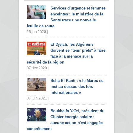
Services d'urgence et femmes
enceintes : le ministère de la
Santé trace une nouvelle
feuille de route
25 jan 2020 |
El Djeïch: les Algériens
doivent se "tenir prêts" à faire
face à la menace sur la
sécurité de la région
07 déc 2020 |
Bella El Kanti : « le Maroc se
met au dessus des lois
internationales »
07 juin 2021 |
Boukhalfa Yaïci, président du
Cluster énergie solaire :
aucune action n'est engagée
concrètement