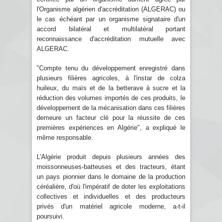
l'Organisme algérien d'accréditation (ALGERAC) ou
le cas échéant par un organisme signataire d'un
accord bilatéral et multilatéral portant
reconnaissance d'accréditation mutuelle avec
ALGERAC.
"Compte tenu du développement enregistré dans
plusieurs filières agricoles, à l'instar de colza
huileux, du maïs et de la betterave à sucre et la
réduction des volumes importés de ces produits, le
développement de la mécanisation dans ces filières
demeure un facteur clé pour la réussite de ces
premières expériences en Algérie", a expliqué le
même responsable.
L'Algérie produit depuis plusieurs années des
moissonneuses-batteuses et des tracteurs, étant
un pays pionnier dans le domaine de la production
céréalière, d'où l'impératif de doter les exploitations
collectives et individuelles et des producteurs
privés d'un matériel agricole moderne, a-t-il
poursuivi.