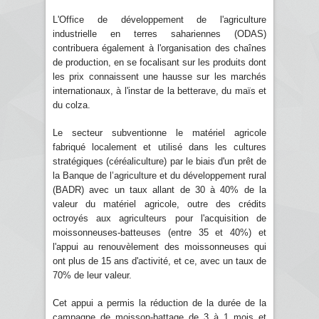
L'Office de développement de l'agriculture
industrielle en terres sahariennes (ODAS)
contribuera également à l'organisation des chaînes
de production, en se focalisant sur les produits dont
les prix connaissent une hausse sur les marchés
internationaux, à l'instar de la betterave, du maïs et
du colza.
Le secteur subventionne le matériel agricole
fabriqué localement et utilisé dans les cultures
stratégiques (céréaliculture) par le biais d'un prêt de
la Banque de l’agriculture et du développement rural
(BADR) avec un taux allant de 30 à 40% de la
valeur du matériel agricole, outre des crédits
octroyés aux agriculteurs pour l'acquisition de
moissonneuses-batteuses (entre 35 et 40%) et
l'appui au renouvèlement des moissonneuses qui
ont plus de 15 ans d'activité, et ce, avec un taux de
70% de leur valeur.
Cet appui a permis la réduction de la durée de la
campagne de moisson-battage de 3 à 1 mois et