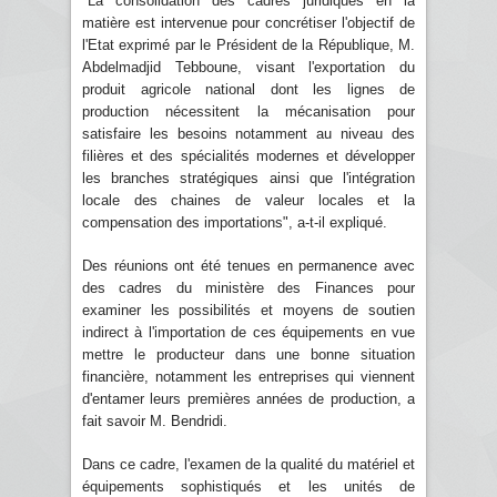
"La consolidation des cadres juridiques en la
matière est intervenue pour concrétiser l'objectif de
l'Etat exprimé par le Président de la République, M.
Abdelmadjid Tebboune, visant l'exportation du
produit agricole national dont les lignes de
production nécessitent la mécanisation pour
satisfaire les besoins notamment au niveau des
filières et des spécialités modernes et développer
les branches stratégiques ainsi que l'intégration
locale des chaines de valeur locales et la
compensation des importations", a-t-il expliqué.
Des réunions ont été tenues en permanence avec
des cadres du ministère des Finances pour
examiner les possibilités et moyens de soutien
indirect à l'importation de ces équipements en vue
mettre le producteur dans une bonne situation
financière, notamment les entreprises qui viennent
d'entamer leurs premières années de production, a
fait savoir M. Bendridi.
Dans ce cadre, l'examen de la qualité du matériel et
équipements sophistiqués et les unités de