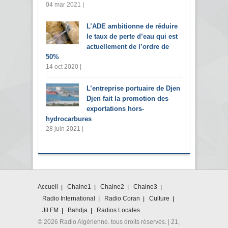
04 mar 2021 |
L’ADE ambitionne de réduire
le taux de perte d’eau qui est
actuellement de l’ordre de
50%
14 oct 2020 |
L’entreprise portuaire de Djen
Djen fait la promotion des
exportations hors-
hydrocarbures
28 juin 2021 |
Accueil
Chaine1
Chaine2
Chaine3
Radio International
Radio Coran
Culture
Jil FM
Bahdja
Radios Locales
© 2026 Radio Algérienne. tous droits réservés. | 21,