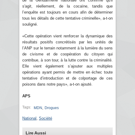
de la Gendarmerie nationale ont confirmé qu'il
s'agit, réellement, de la cocaïne, tandis que
l’enquête est toujours en cours afin de déterminer
tous les détails de cette tentative criminelle», a-t-on
souligné.
«Cette opération vient renforcer la dynamique des
résultats positifs concrétisés par les unités de
l’ANP sur le terrain notamment à la lumière du sens
de civisme et de coopération du citoyen qui
contribue, à son tour, à la lutte contre la criminalité.
Elle vient également s’ajouter aux multiples
opérations ayant permis de mettre en échec toute
tentative d’introduction et de colportage de ces
poisons dans notre pays», a-t-on ajouté.
APS
Tags:
,
MDN
Drogues
National
,
Société
Lire Aussi