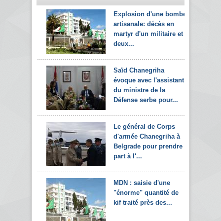
Explosion d'une bombe
artisanale: décès en
martyr d'un militaire et
deux...
Saïd Chanegriha
évoque avec l'assistant
du ministre de la
Défense serbe pour...
Le général de Corps
d'armée Chanegriha à
Belgrade pour prendre
part à l'...
MDN : saisie d'une
"énorme" quantité de
kif traité près des...