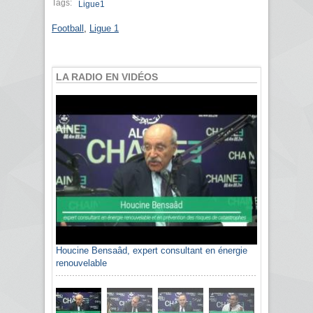
Tags:
Ligue1
Football
,
Ligue 1
LA RADIO EN VIDÉOS
Houcine Bensaâd, expert consultant en énergie
renouvelable