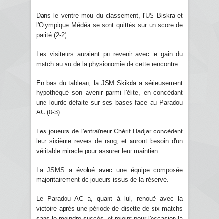
Dans le ventre mou du classement, l'US Biskra et
l'Olympique Médéa se sont quittés sur un score de
parité (2-2).
Les visiteurs auraient pu revenir avec le gain du
match au vu de la physionomie de cette rencontre.
En bas du tableau, la JSM Skikda a sérieusement
hypothéqué son avenir parmi l'élite, en concédant
une lourde défaite sur ses bases face au Paradou
AC (0-3).
Les joueurs de l'entraîneur Chérif Hadjar concèdent
leur sixième revers de rang, et auront besoin d'un
véritable miracle pour assurer leur maintien.
La JSMS a évolué avec une équipe composée
majoritairement de joueurs issus de la réserve.
Le Paradou AC a, quant à lui, renoué avec la
victoire après une période de disette de six matchs
sans le moindre succès, et rejoint pour l'occasion la