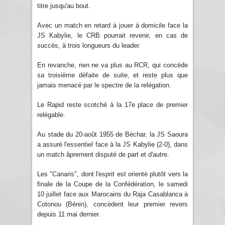
titre jusqu'au bout.
Avec un match en retard à jouer à domicile face la
JS Kabylie, le CRB pourrait revenir, en cas de
succès, à trois longueurs du leader.
En revanche, rien ne va plus au RCR, qui concède
sa troisième défaite de suite, et reste plus que
jamais menacé par le spectre de la relégation.
Le Rapid reste scotché à la 17e place de premier
relégable.
Au stade du 20-août 1955 de Béchar, la JS Saoura
a assuré l'essentiel face à la JS Kabylie (2-0), dans
un match âprement disputé de part et d'autre.
Les "Canaris", dont l'esprit est orienté plutôt vers la
finale de la Coupe de la Confédération, le samedi
10 juillet face aux Marocains du Raja Casablanca à
Cotonou (Bénin), concèdent leur premier revers
depuis 11 mai dernier.