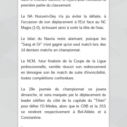
première partie du classement.
Le NA Husseïn-Dey n'a pu éviter la défaite, à
l'occasion de son déplacement à l'Est face au NC
Magra (1-0), échouant ainsi à sortir la tête de l'eau.
Le bilan du Nasria reste alarmant, puisque les
"Sang et Or" n'ont gagné qu'un seul match lors des
14 derniers matchs en championnat.
Le NCM, futur finaliste de la Coupe de la Ligue
professionnelle, semble réussir son redressement
en témoigne son 6e match de suite d'invincibilité,
toutes compétitions confondues.
La 29e journée du championnat se jouera
dimanche, et sera marquée par le déplacement du
leader sétifien du côté de la capitale du "Titteri"
pour défier l'O.Médéa, alors que le CRB et la JSS
se rendront respectivement à Bel-Abbès et à
Constantine.