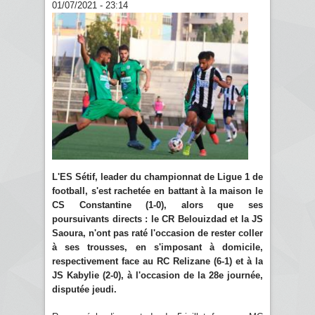
01/07/2021 - 23:14
L'ES Sétif, leader du championnat de Ligue 1 de
football, s'est rachetée en battant à la maison le
CS Constantine (1-0), alors que ses
poursuivants directs : le CR Belouizdad et la JS
Saoura, n'ont pas raté l'occasion de rester coller
à ses trousses, en s'imposant à domicile,
respectivement face au RC Relizane (6-1) et à la
JS Kabylie (2-0), à l'occasion de la 28e journée,
disputée jeudi.