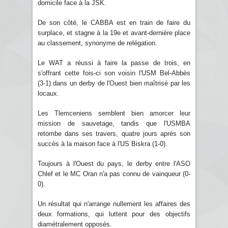
domicile face à la JSK.
De son côté, le CABBA est en train de faire du
surplace, et stagne à la 19e et avant-dernière place
au classement, synonyme de relégation.
Le WAT a réussi à faire la passe de trois, en
s'offrant cette fois-ci son voisin l'USM Bel-Abbès
(3-1) dans un derby de l'Ouest bien maîtrisé par les
locaux.
Les Tlemceniens semblent bien amorcer leur
mission de sauvetage, tandis que l'USMBA
retombe dans ses travers, quatre jours après son
succès à la maison face à l'US Biskra (1-0).
Toujours à l'Ouest du pays, le derby entre l'ASO
Chlef et le MC Oran n'a pas connu de vainqueur (0-
0).
Un résultat qui n'arrange nullement les affaires des
deux formations, qui luttent pour des objectifs
diamétralement opposés.