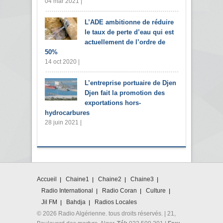
04 mar 2021 |
L’ADE ambitionne de réduire
le taux de perte d’eau qui est
actuellement de l’ordre de
50%
14 oct 2020 |
L’entreprise portuaire de Djen
Djen fait la promotion des
exportations hors-
hydrocarbures
28 juin 2021 |
Accueil
Chaine1
Chaine2
Chaine3
Radio International
Radio Coran
Culture
Jil FM
Bahdja
Radios Locales
© 2026 Radio Algérienne. tous droits réservés. | 21,