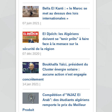
Bella El Kanti : « le Maroc se
met au dessus des lois
internationales »
07 juin 2021 |
El Djeïch: les Algériens
doivent se "tenir prêts" à faire
face à la menace sur la
sécurité de la région
07 déc 2020 |
Boukhalfa Yaïci, président du
Cluster énergie solaire :
aucune action n'est engagée
concrètement
14 jan 2021 |
Compétition d’"INJAZ El
Arab": des étudiants algériens
remporte le prix du Meilleur
Produit