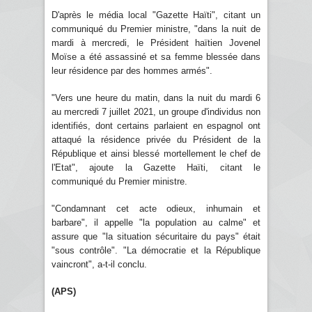
D'après le média local "Gazette Haïti", citant un
communiqué du Premier ministre, "dans la nuit de
mardi à mercredi, le Président haïtien Jovenel
Moïse a été assassiné et sa femme blessée dans
leur résidence par des hommes armés".
"Vers une heure du matin, dans la nuit du mardi 6
au mercredi 7 juillet 2021, un groupe d'individus non
identifiés, dont certains parlaient en espagnol ont
attaqué la résidence privée du Président de la
République et ainsi blessé mortellement le chef de
l'Etat", ajoute la Gazette Haïti, citant le
communiqué du Premier ministre.
"Condamnant cet acte odieux, inhumain et
barbare", il appelle "la population au calme" et
assure que "la situation sécuritaire du pays" était
"sous contrôle". "La démocratie et la République
vaincront", a-t-il conclu.
(APS)