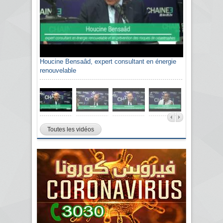
Houcine Bensaâd, expert consultant en énergie
renouvelable
Toutes les vidéos