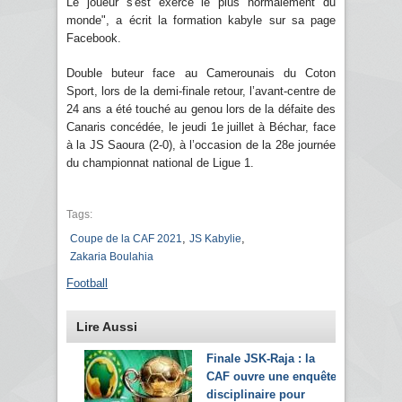
Le joueur s'est exercé le plus normalement du
monde", a écrit la formation kabyle sur sa page
Facebook.
Double buteur face au Camerounais du Coton
Sport, lors de la demi-finale retour, l’avant-centre de
24 ans a été touché au genou lors de la défaite des
Canaris concédée, le jeudi 1e juillet à Béchar, face
à la JS Saoura (2-0), à l’occasion de la 28e journée
du championnat national de Ligue 1.
Tags:
,
,
Coupe de la CAF 2021
JS Kabylie
Zakaria Boulahia
Football
Lire Aussi
Finale JSK-Raja : la
CAF ouvre une enquête
disciplinaire pour