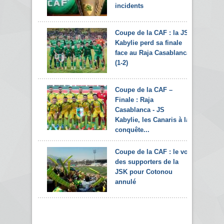
incidents
Coupe de la CAF : la JS
Kabylie perd sa finale
face au Raja Casablanca
(1-2)
Coupe de la CAF –
Finale : Raja
Casablanca - JS
Kabylie, les Canaris à la
conquête...
Coupe de la CAF : le vol
des supporters de la
JSK pour Cotonou
annulé