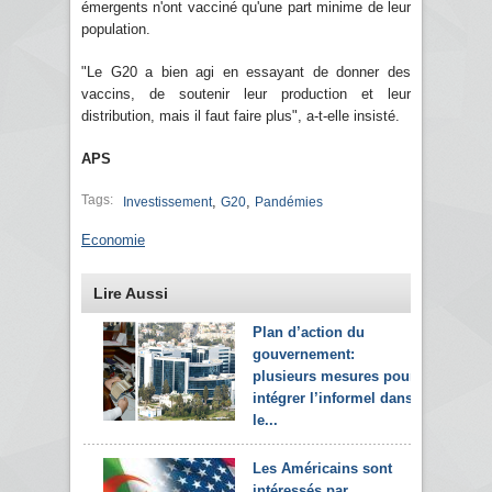
émergents n'ont vacciné qu'une part minime de leur
population.
"Le G20 a bien agi en essayant de donner des
vaccins, de soutenir leur production et leur
distribution, mais il faut faire plus", a-t-elle insisté.
APS
Tags:
,
,
Investissement
G20
Pandémies
Economie
Lire Aussi
Plan d’action du
gouvernement:
plusieurs mesures pour
intégrer l’informel dans
le...
Les Américains sont
intéressés par