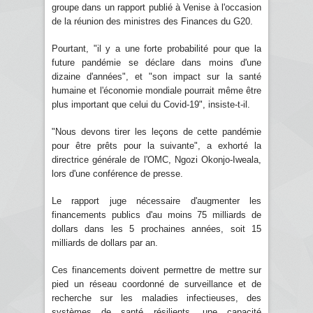
groupe dans un rapport publié à Venise à l'occasion
de la réunion des ministres des Finances du G20.
Pourtant, "il y a une forte probabilité pour que la
future pandémie se déclare dans moins d'une
dizaine d'années", et "son impact sur la santé
humaine et l'économie mondiale pourrait même être
plus important que celui du Covid-19", insiste-t-il.
"Nous devons tirer les leçons de cette pandémie
pour être prêts pour la suivante", a exhorté la
directrice générale de l'OMC, Ngozi Okonjo-Iweala,
lors d'une conférence de presse.
Le rapport juge nécessaire d'augmenter les
financements publics d'au moins 75 milliards de
dollars dans les 5 prochaines années, soit 15
milliards de dollars par an.
Ces financements doivent permettre de mettre sur
pied un réseau coordonné de surveillance et de
recherche sur les maladies infectieuses, des
systèmes de santé résilients, une capacité