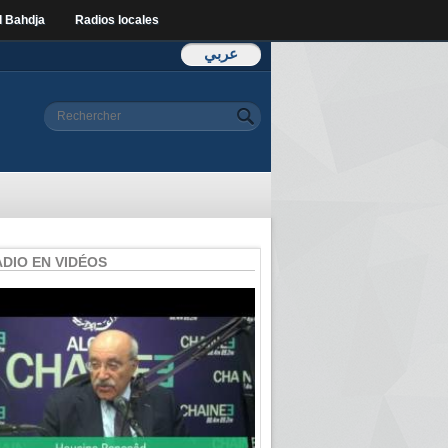
l Bahdja
Radios locales
عربي
Formulaire de
Rechercher
recherche
ADIO EN VIDÉOS