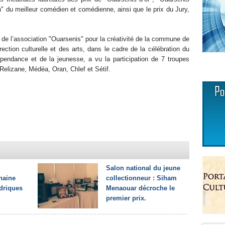
n" du meilleur comédien et comédienne, ainsi que le prix du Jury,
ve de l’association "Ouarsenis" pour la créativité de la commune de
ction culturelle et des arts, dans le cadre de la célébration du
épendance et de la jeunesse, a vu la participation de 7 troupes
 Relizane, Médéa, Oran, Chlef et Sétif.
Salon national du jeune
haine
collectionneur : Siham
driques
Menaouar décroche le
premier prix.