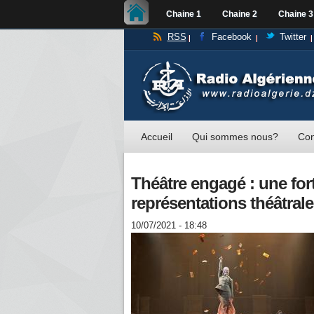
Chaine 1
Chaine 2
Chaine 3
RSS
Facebook
Twitter
Accueil
Qui sommes nous?
Con
Théâtre engagé : une for
représentations théâtrale
10/07/2021 - 18:48