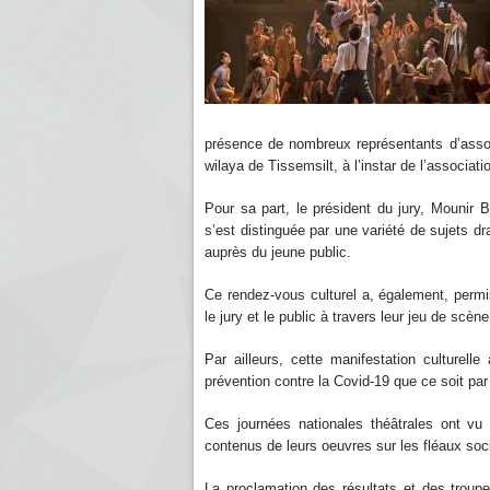
présence de nombreux représentants d’associa
wilaya de Tissemsilt, à l’instar de l’associati
Pour sa part, le président du jury, Mounir 
s’est distinguée par une variété de sujets d
auprès du jeune public.
Ce rendez-vous culturel a, également, perm
le jury et le public à travers leur jeu de scène,
Par ailleurs, cette manifestation culturell
prévention contre la Covid-19 que ce soit par 
Ces journées nationales théâtrales ont vu 
contenus de leurs oeuvres sur les fléaux soci
La proclamation des résultats et des troupe