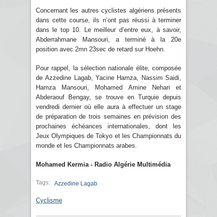
Concernant les autres cyclistes algériens présents
dans cette course, ils n’ont pas réussi à terminer
dans le top 10. Le meilleur d’entre eux, à savoir,
Abderrahmane Mansouri, a terminé à la 20e
position avec 2mn 23sec de retard sur Hoehn.
Pour rappel, la sélection nationale élite, composée
de Azzedine Lagab, Yacine Hamza, Nassim Saidi,
Hamza Mansouri, Mohamed Amine Nehari et
Abderaouf Bengay, se trouve en Turquie depuis
vendredi dernier où elle aura à effectuer un stage
de préparation de trois semaines en prévision des
prochaines échéances internationales, dont les
Jeux Olympiques de Tokyo et les Championnats du
monde et les Championnats arabes.
Mohamed Kermia - Radio Algérie Multimédia
Tags:
Azzedine Lagab
Cyclisme