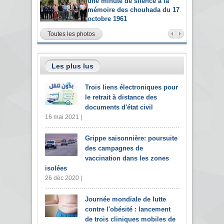
une minute de silence à la
mémoire des chouhada du 17
octobre 1961
Toutes les photos
Les plus lus
Trois liens électroniques pour
le retrait à distance des
documents d'état civil
16 mai 2021 |
Grippe saisonnière: poursuite
des campagnes de
vaccination dans les zones
isolées
26 déc 2020 |
Journée mondiale de lutte
contre l'obésité : lancement
de trois cliniques mobiles de