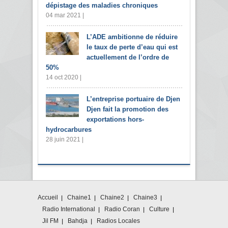
dépistage des maladies chroniques
04 mar 2021 |
L’ADE ambitionne de réduire
le taux de perte d’eau qui est
actuellement de l’ordre de
50%
14 oct 2020 |
L’entreprise portuaire de Djen
Djen fait la promotion des
exportations hors-
hydrocarbures
28 juin 2021 |
Accueil
Chaine1
Chaine2
Chaine3
Radio International
Radio Coran
Culture
Jil FM
Bahdja
Radios Locales