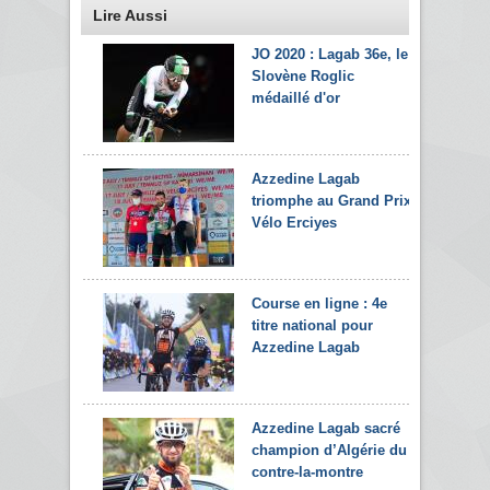
Lire Aussi
JO 2020 : Lagab 36e, le
Slovène Roglic
médaillé d'or
Azzedine Lagab
triomphe au Grand Prix
Vélo Erciyes
Course en ligne : 4e
titre national pour
Azzedine Lagab
Azzedine Lagab sacré
champion d’Algérie du
contre-la-montre