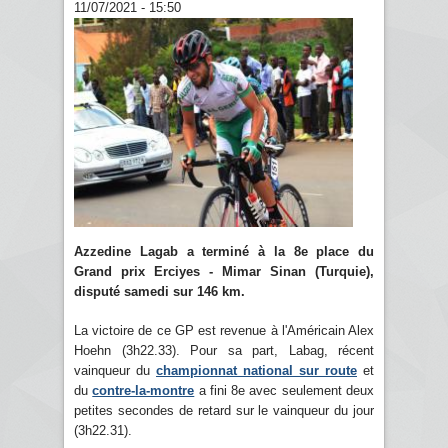
11/07/2021 - 15:50
Azzedine Lagab a terminé à la 8e place du
Grand prix Erciyes - Mimar Sinan (Turquie),
disputé samedi sur 146 km.
La victoire de ce GP est revenue à l'Américain Alex
Hoehn (3h22.33). Pour sa part, Labag, récent
vainqueur du
championnat national sur route
et
du
contre-la-montre
a fini 8e avec seulement deux
petites secondes de retard sur le vainqueur du jour
(3h22.31).