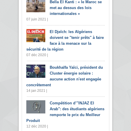
Bella El Kanti : « le Maroc se
met au dessus des lois
internationales »
07 juin 2021 |
El Djeïch: les Algériens
doivent se "tenir prêts" à faire
face à la menace sur la
sécurité de la région
07 déc 2020 |
Boukhalfa Yaïci, président du
Cluster énergie solaire :
aucune action n'est engagée
concrètement
14 jan 2021 |
Compétition d’"INJAZ El
Arab": des étudiants algériens
remporte le prix du Meilleur
Produit
12 déc 2020 |