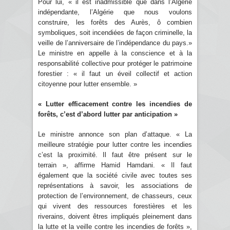
Pour lui, « il est inadmissible que dans l’Algérie
indépendante, l’Algérie que nous voulons
construire, les forêts des Aurès, ô combien
symboliques, soit incendiées de façon criminelle, la
veille de l’anniversaire de l’indépendance du pays.»
Le ministre en appelle à la conscience et à la
responsabilité collective pour protéger le patrimoine
forestier : « il faut un éveil collectif et action
citoyenne pour lutter ensemble. »
« Lutter efficacement contre les incendies de
forêts, c’est d’abord lutter par anticipation »
Le ministre annonce son plan d’attaque. « La
meilleure stratégie pour lutter contre les incendies
c’est la proximité. Il faut être présent sur le
terrain », affirme Hamid Hamdani. « Il faut
également que la société civile avec toutes ses
représentations à savoir, les associations de
protection de l’environnement, de chasseurs, ceux
qui vivent des ressources forestières et les
riverains, doivent êtres impliqués pleinement dans
la lutte et la veille contre les incendies de forêts »,