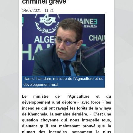
criminel grave "
14/07/2021 - 11:21
Hamid Hamdani, ministre de l’Agriculture et du
développement rural
Le ministre de l’Agriculture et du
développement rural déplore « avec force » les
incendies qui ont ravagé les forêts de la wilaya
de Khenchela, la semaine dernière. « C’est une
question citoyenne qui nous interpelle tous,
d’autant qu’il est maintenant prouvé que la
plupart des incendies, notamment le plus