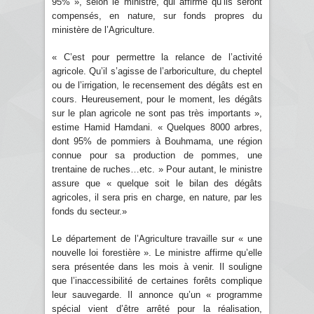
95% », selon le ministre, qui affirme qu’ils seront
compensés, en nature, sur fonds propres du
ministère de l’Agriculture.
« C’est pour permettre la relance de l’activité
agricole. Qu’il s’agisse de l’arboriculture, du cheptel
ou de l’irrigation, le recensement des dégâts est en
cours. Heureusement, pour le moment, les dégâts
sur le plan agricole ne sont pas très importants »,
estime Hamid Hamdani. « Quelques 8000 arbres,
dont 95% de pommiers à Bouhmama, une région
connue pour sa production de pommes, une
trentaine de ruches…etc. » Pour autant, le ministre
assure que « quelque soit le bilan des dégâts
agricoles, il sera pris en charge, en nature, par les
fonds du secteur.»
Le département de l’Agriculture travaille sur « une
nouvelle loi forestière ». Le ministre affirme qu’elle
sera présentée dans les mois à venir. Il souligne
que l’inaccessibilité de certaines forêts complique
leur sauvegarde. Il annonce qu’un « programme
spécial vient d’être arrêté pour la réalisation,