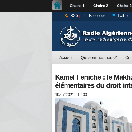
Chaine 1
Chaine 2
Chaine 3
RSS
Facebook
Twitter
Accueil
Qui sommes nous?
Con
Kamel Feniche : le Makhz
élémentaires du droit int
19/07/2021 - 12:00