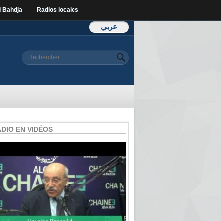
l Bahdja
Radios locales
عربي
Formulaire de
Rechercher
recherche
ADIO EN VIDÉOS