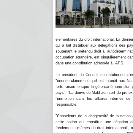
élémentaires du droit international. La de
qui a fait distribuer aux délégations des 
soutenant le prétendu droit à l'autodéterminat
occupation étrangère, est singulièrement da
dans une contribution adressée à l'APS.
Le président du Conseil constitutionnel s'e
"énonce clairement qu'il est interdit aux 
forte raison lorsque l'ingérence émane d'un
pays". "La dérive du Makhzen sert de prétext
l'immixtion dans les affaires internes de 
responsable.
"Conscients de la dangerosité de la notion
cette notion qui constitue une négation
fondements mêmes du droit international", a