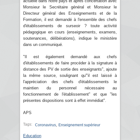
actuelle dans notre pays et après concertation avec
Monsieur le Secrétaire général et Monsieur le
Directeur général des Enseignements et de la
Formation, il est demandé à l'ensemble des chefs
d'établissements de surseoir ? toute activité
pédagogique en cours (enseignements, examens,
soutenances, délibérations), indique le ministère
dans un communiqué.
"Il est également demandé aux chefs
d'établissements de faire procéder à la signature à
distance des PV de sortie des enseignants", ajoute
la même source, soulignant qu'"il est laissé à
l'appréciation des chefs d'établissements le
maintien du personnel nécessaire au
fonctionnement de l'établissement" et que "les
présentes dispositions sont à effet immédiat".
APS
Tags:
,
Coronavirus
Enseignement supérieur
Education