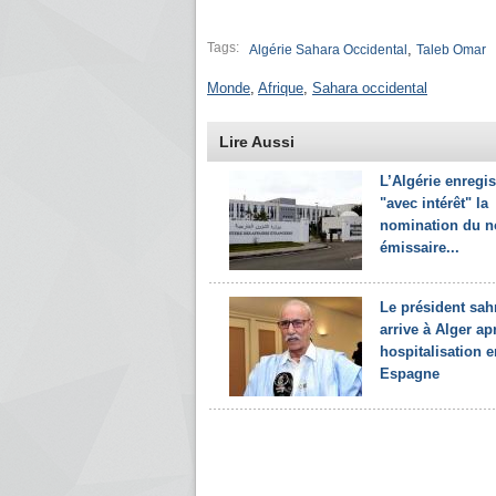
Tags:
,
Algérie Sahara Occidental
Taleb Omar
Monde
,
Afrique
,
Sahara occidental
Lire Aussi
L’Algérie enregis
"avec intérêt" la
nomination du n
émissaire...
Le président sah
arrive à Alger ap
hospitalisation e
Espagne