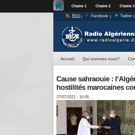
Chaine 1
Chaine 2
Chaine 3
RSS
Facebook
Twitter
Accueil
Qui sommes nous?
Con
Cause sahraouie : l’Algér
hostilités marocaines co
27/07/2021 - 10:05