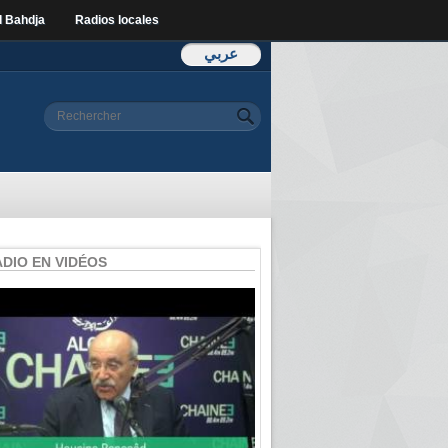
l Bahdja
Radios locales
عربي
Formulaire de
Rechercher
recherche
ADIO EN VIDÉOS