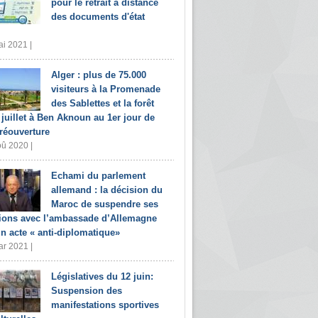
pour le retrait à distance
des documents d'état
i 2021 |
Alger : plus de 75.000
visiteurs à la Promenade
des Sablettes et la forêt
 juillet à Ben Aknoun au 1er jour de
 réouverture
û 2020 |
Echami du parlement
allemand : la décision du
Maroc de suspendre ses
tions avec l’ambassade d’Allemagne
un acte « anti-diplomatique»
r 2021 |
Législatives du 12 juin:
Suspension des
manifestations sportives