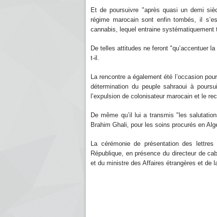
Et de poursuivre "après quasi un demi sièc
régime marocain sont enfin tombés, il s’es
cannabis, lequel entraine systématiquement t
De telles attitudes ne feront "qu’accentuer la 
t-il.
La rencontre a également été l’occasion pour
détermination du peuple sahraoui à poursu
l’expulsion de colonisateur marocain et le r
De même qu’il lui a transmis "les salutation
Brahim Ghali, pour les soins procurés en Algé
La cérémonie de présentation des lettres
République, en présence du directeur de cab
et du ministre des Affaires étrangères et d