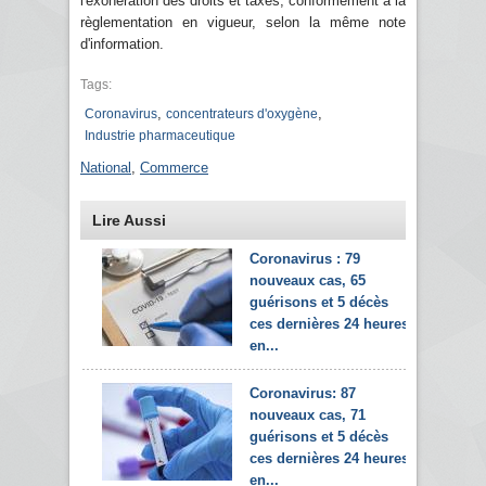
l'exonération des droits et taxes, conformément à la
règlementation en vigueur, selon la même note
d'information.
Tags:
,
,
Coronavirus
concentrateurs d'oxygène
Industrie pharmaceutique
National
,
Commerce
Lire Aussi
Coronavirus : 79
nouveaux cas, 65
guérisons et 5 décès
ces dernières 24 heures
en...
Coronavirus: 87
nouveaux cas, 71
guérisons et 5 décès
ces dernières 24 heures
en...