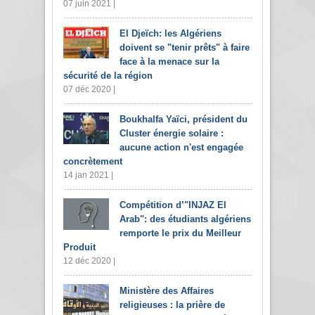
07 juin 2021 |
El Djeïch: les Algériens
doivent se "tenir prêts" à faire
face à la menace sur la
sécurité de la région
07 déc 2020 |
Boukhalfa Yaïci, président du
Cluster énergie solaire :
aucune action n'est engagée
concrètement
14 jan 2021 |
Compétition d’"INJAZ El
Arab": des étudiants algériens
remporte le prix du Meilleur
Produit
12 déc 2020 |
Ministère des Affaires
religieuses : la prière de