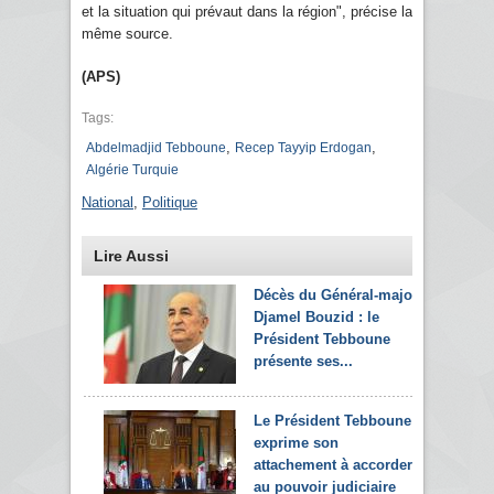
et la situation qui prévaut dans la région", précise la
même source.
(APS)
Tags:
,
,
Abdelmadjid Tebboune
Recep Tayyip Erdogan
Algérie Turquie
National
,
Politique
Lire Aussi
Décès du Général-major
Djamel Bouzid : le
Président Tebboune
présente ses...
Le Président Tebboune
exprime son
attachement à accorder
au pouvoir judiciaire