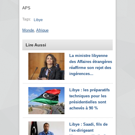
APS
Tags:
Libye
Monde
,
Afrique
Lire Aussi
La ministre libyenne
des Affaires étrangères
réaffirme son rejet des
ingérences...
Libye : les préparatifs
techniques pour les
présidentielles sont
achevés à 90 %
Libye : Saadi, fils de
l'ex-dirigeant