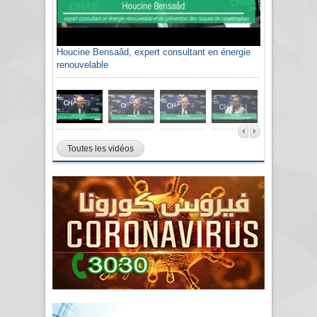
Houcine Bensaâd, expert consultant en énergie
renouvelable
Toutes les vidéos