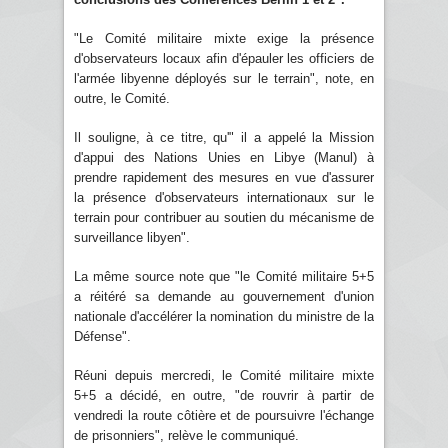
"Le Comité militaire mixte exige la présence
d'observateurs locaux afin d'épauler les officiers de
l'armée libyenne déployés sur le terrain", note, en
outre, le Comité.
Il souligne, à ce titre, qu'" il a appelé la Mission
d'appui des Nations Unies en Libye (Manul) à
prendre rapidement des mesures en vue d'assurer
la présence d'observateurs internationaux sur le
terrain pour contribuer au soutien du mécanisme de
surveillance libyen".
La même source note que "le Comité militaire 5+5
a réitéré sa demande au gouvernement d'union
nationale d'accélérer la nomination du ministre de la
Défense".
Réuni depuis mercredi, le Comité militaire mixte
5+5 a décidé, en outre, "de rouvrir à partir de
vendredi la route côtière et de poursuivre l'échange
de prisonniers", relève le communiqué.