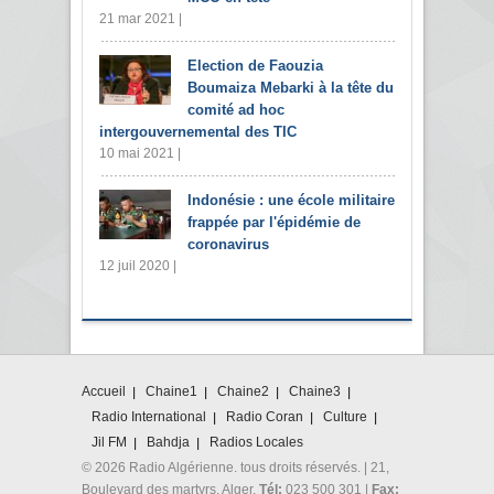
21 mar 2021 |
Election de Faouzia
Boumaiza Mebarki à la tête du
comité ad hoc
intergouvernemental des TIC
10 mai 2021 |
Indonésie : une école militaire
frappée par l'épidémie de
coronavirus
12 juil 2020 |
Accueil
Chaine1
Chaine2
Chaine3
Radio International
Radio Coran
Culture
Jil FM
Bahdja
Radios Locales
© 2026 Radio Algérienne. tous droits réservés. | 21,
Boulevard des martyrs. Alger.
Tél:
023 500 301 |
Fax: