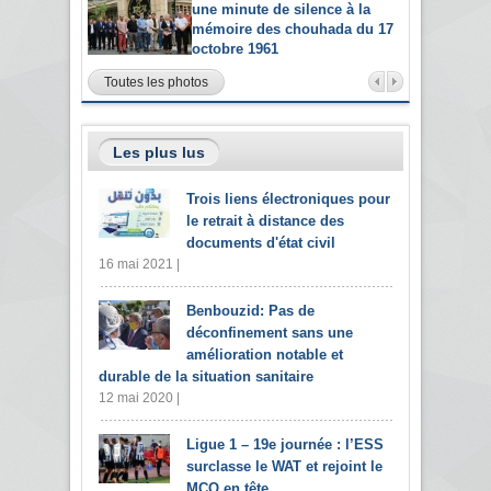
une minute de silence à la
mémoire des chouhada du 17
octobre 1961
Toutes les photos
Les plus lus
Trois liens électroniques pour
le retrait à distance des
documents d'état civil
16 mai 2021 |
Benbouzid: Pas de
déconfinement sans une
amélioration notable et
durable de la situation sanitaire
12 mai 2020 |
Ligue 1 – 19e journée : l’ESS
surclasse le WAT et rejoint le
MCO en tête