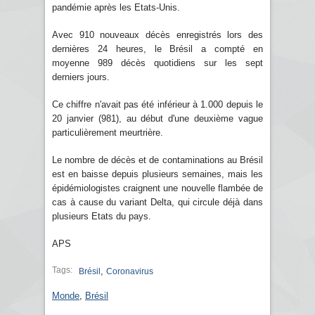
pandémie après les Etats-Unis.
Avec 910 nouveaux décès enregistrés lors des
dernières 24 heures, le Brésil a compté en
moyenne 989 décès quotidiens sur les sept
derniers jours.
Ce chiffre n'avait pas été inférieur à 1.000 depuis le
20 janvier (981), au début d'une deuxième vague
particulièrement meurtrière.
Le nombre de décès et de contaminations au Brésil
est en baisse depuis plusieurs semaines, mais les
épidémiologistes craignent une nouvelle flambée de
cas à cause du variant Delta, qui circule déjà dans
plusieurs Etats du pays.
APS
Tags:
,
Brésil
Coronavirus
Monde
,
Brésil