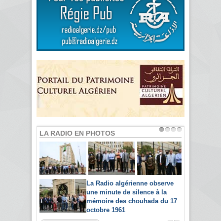
LA RADIO EN PHOTOS
La Radio algérienne observe
une minute de silence à la
mémoire des chouhada du 17
octobre 1961