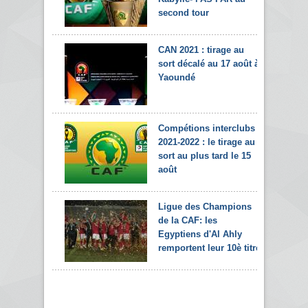
second tour
CAN 2021 : tirage au
sort décalé au 17 août à
Yaoundé
Compétions interclubs
2021-2022 : le tirage au
sort au plus tard le 15
août
Ligue des Champions
de la CAF: les
Egyptiens d'Al Ahly
remportent leur 10è titre